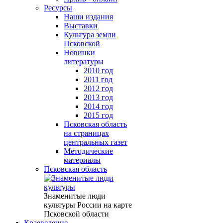
Ресурсы
Наши издания
Выставки
Культура земли
Псковской
Новинки
литературы
2010 год
2011 год
2012 год
2013 год
2014 год
2015 год
Псковская область
на страницах
центральных газет
Методические
материалы
Псковская область
Знаменитые люди
культуры России на карте
Псковской области
Краеведение