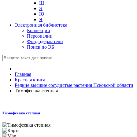
Щ
Э
Ю
Я
Электронная библиотека
Коллекции
Персоналии
Фондодержатели
Поиск по ЭБ
Главная
|
Красная книга
|
Редкие высшие сосудистые растения Псковской области
|
Тимофеевка степная
Тимофеевка степная