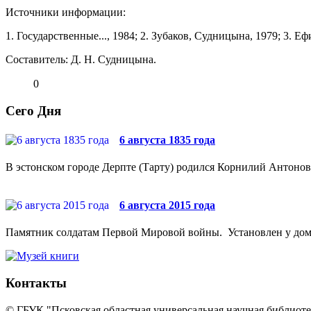
Источники информации:
1. Государственные..., 1984; 2. Зубаков, Судницы­на, 1979; 3. Ефи
Составитель: Д. Н. Судницына.
0
Сего Дня
6 августа 1835 года
В эстонском городе Дерпте (Тарту) родился Корнилий Антонови
6 августа 2015 года
Памятник солдатам Первой Мировой войны. Установлен у дома №
Контакты
© ГБУК "Псковская областная универсальная научная библиотек