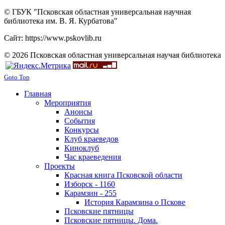
© ГБУК "Псковская областная универсальная научная
библиотека им. В. Я. Курбатова"
Сайт: https://www.pskovlib.ru
© 2026 Псковская областная универсальная научая библиотека
Goto Top
Главная
Мероприятия
Анонсы
События
Конкурсы
Клуб краеведов
Киноклуб
Час краеведения
Проекты
Красная книга Псковской области
Изборск - 1160
Карамзин - 255
История Карамзина о Пскове
Псковские пятницы
Псковские пятницы. Дома.