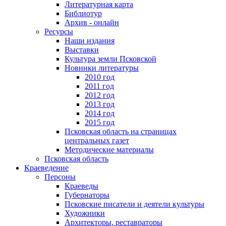
Литературная карта
Библиотур
Архив - онлайн
Ресурсы
Наши издания
Выставки
Культура земли Псковской
Новинки литературы
2010 год
2011 год
2012 год
2013 год
2014 год
2015 год
Псковская область на страницах
центральных газет
Методические материалы
Псковская область
Краеведение
Персоны
Краеведы
Губернаторы
Псковские писатели и деятели культуры
Художники
Архитекторы, реставраторы