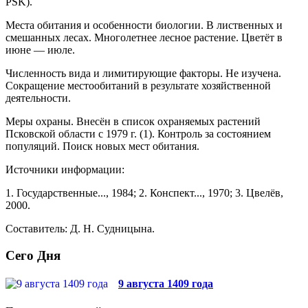
PSK).
Места обитания и особенности биологии. В лиственных и
смешанных лесах. Многолетнее лес­ное растение. Цветёт в
июне — июле.
Численность вида и лимитирующие факто­ры. Не изучена.
Сокращение местообитаний в ре­зультате хозяйственной
деятельности.
Меры охраны. Внесён в список охраняемых растений
Псковской области с 1979 г. (1). Контроль за состоянием
популяций. Поиск новых мест обитания.
Источники информации:
1. Государственные..., 1984; 2. Конспект..., 1970; 3. Цвелёв,
2000.
Составитель: Д. Н. Судницына.
Сего Дня
9 августа 1409 года