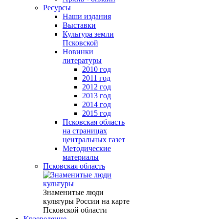
Ресурсы
Наши издания
Выставки
Культура земли
Псковской
Новинки
литературы
2010 год
2011 год
2012 год
2013 год
2014 год
2015 год
Псковская область
на страницах
центральных газет
Методические
материалы
Псковская область
Знаменитые люди
культуры России на карте
Псковской области
Краеведение