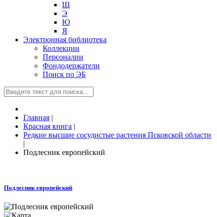
Щ
Э
Ю
Я
Электронная библиотека
Коллекции
Персоналии
Фондодержатели
Поиск по ЭБ
Главная
|
Красная книга
|
Редкие высшие сосудистые растения Псковской области
|
Подлесник европейский
Подлесник европейский