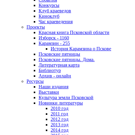
Конкурсы
Клуб краеведов
Киноклуб
Час краеведения
Проекты
Красная книга Псковской области
Изборск - 1160
Карамзин - 255
История Карамзина о Пскове
Псковские пятницы
Псковские пятницы. Дома.
Литературная карта
Библиотур
Архив - онлайн
Ресурсы
Наши издания
Выставки
Культура земли Псковской
Новинки литературы
2010 год
2011 год
2012 год
2013 год
2014 год