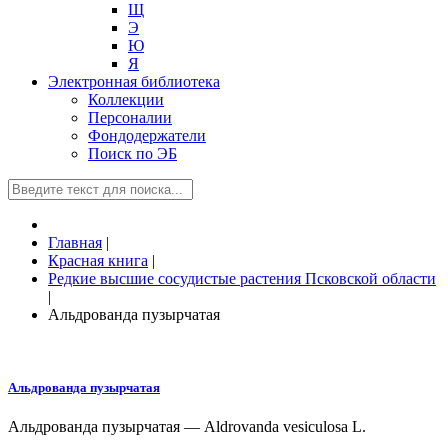
Щ
Э
Ю
Я
Электронная библиотека
Коллекции
Персоналии
Фондодержатели
Поиск по ЭБ
Главная
|
Красная книга
|
Редкие высшие сосудистые растения Псковской области
|
Альдрованда пузырчатая
Альдрованда пузырчатая
Альдрованда пузырчатая — Aldrovanda vesiculosa L.