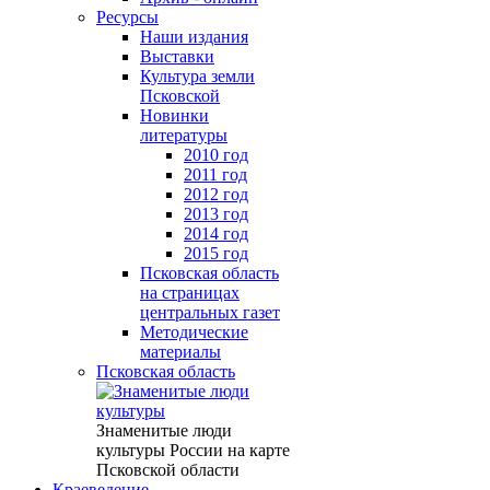
Ресурсы
Наши издания
Выставки
Культура земли
Псковской
Новинки
литературы
2010 год
2011 год
2012 год
2013 год
2014 год
2015 год
Псковская область
на страницах
центральных газет
Методические
материалы
Псковская область
Знаменитые люди
культуры России на карте
Псковской области
Краеведение