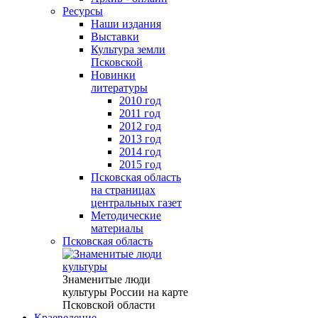
Ресурсы
Наши издания
Выставки
Культура земли
Псковской
Новинки
литературы
2010 год
2011 год
2012 год
2013 год
2014 год
2015 год
Псковская область
на страницах
центральных газет
Методические
материалы
Псковская область
Знаменитые люди
культуры России на карте
Псковской области
Краеведение