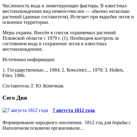
Численность вида и лимитирующие факто­ры. В известных
местонахождениях вид немного­числен — обычно несколько
растений (данные со­ставителя). Исчезает при вырубке лесов и
освоении территории.
Меры охраны. Внесён в список охраняемых растений
Псковской области с 1979 г. (1). Необходим контроль за
состоянием вида и сохранение лесов в известных
местонахождениях.
Источники информации:
1. Государственные..., 1984; 2. Конспект..., 1970; 3. Hulten,
Fries, 1986.
Составитель: Г. Ю. Конечная.
Сего Дня
7 августа 1812 года
Формирование народного ополчения. 1812 год для борьбы с
Наполеоном псковичи организовали...