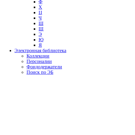
Ф
Х
Ц
Ч
Ш
Щ
Э
Ю
Я
Электронная библиотека
Коллекции
Персоналии
Фондодержатели
Поиск по ЭБ