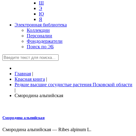
Щ
Э
Ю
Я
Электронная библиотека
Коллекции
Персоналии
Фондодержатели
Поиск по ЭБ
Главная
|
Красная книга
|
Редкие высшие сосудистые растения Псковской области
|
Смородина альпийская
Смородина альпийская
Смородина альпийская — Ribes alpinum L.