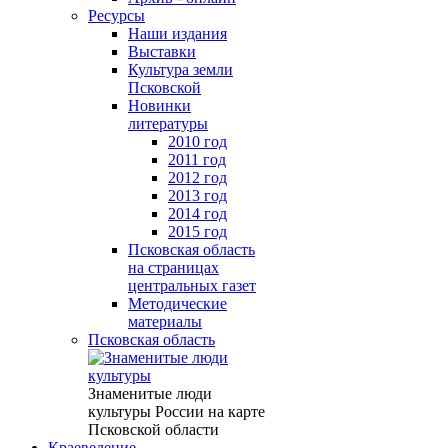
Ресурсы
Наши издания
Выставки
Культура земли
Псковской
Новинки
литературы
2010 год
2011 год
2012 год
2013 год
2014 год
2015 год
Псковская область
на страницах
центральных газет
Методические
материалы
Псковская область
Знаменитые люди
культуры России на карте
Псковской области
Краеведение