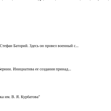
Стефан Баторий. Здесь он провел военный с...
ернии. Инициатива ее создания принад...
а им. В. Я. Курбатова"