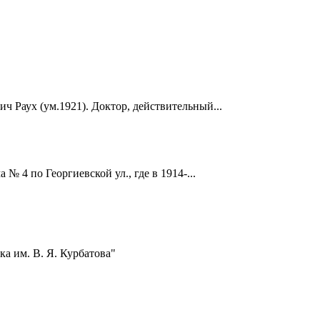
ч Раух (ум.1921). Доктор, действительный...
 4 по Георгиевской ул., где в 1914-...
а им. В. Я. Курбатова"