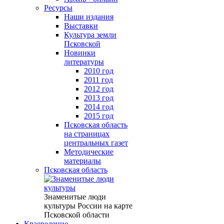
Ресурсы
Наши издания
Выставки
Культура земли
Псковской
Новинки
литературы
2010 год
2011 год
2012 год
2013 год
2014 год
2015 год
Псковская область
на страницах
центральных газет
Методические
материалы
Псковская область
Знаменитые люди
культуры России на карте
Псковской области
Краеведение