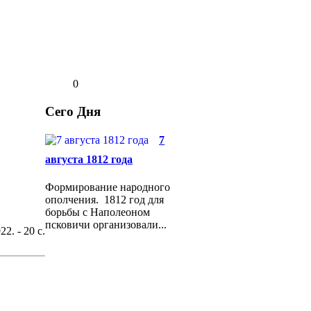
0
Сего Дня
7
августа 1812 года
Формирование народного
ополчения. 1812 год для
борьбы с Наполеоном
псковичи организовали...
. - 20 с.