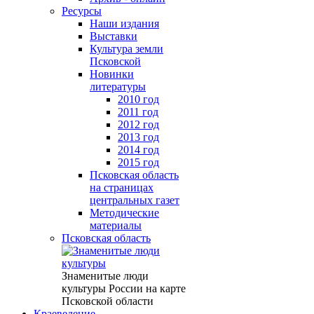
Ресурсы
Наши издания
Выставки
Культура земли
Псковской
Новинки
литературы
2010 год
2011 год
2012 год
2013 год
2014 год
2015 год
Псковская область
на страницах
центральных газет
Методические
материалы
Псковская область
Знаменитые люди
культуры России на карте
Псковской области
Краеведение