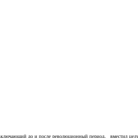
 включающий до и после революционный период, вместил целую