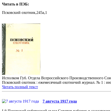
Читать в ПЭБ:
Псковский охотник,245a,1
Исполком Губ. Отдела Всероссийского Производственного Сою
Псковский охотник : ежемесячный охотничий журнал. № 1 : июнь
Читать полный текст
7 августа 1917 года
I-й Псковский губернский съезд Советов рабочих и солдатских 