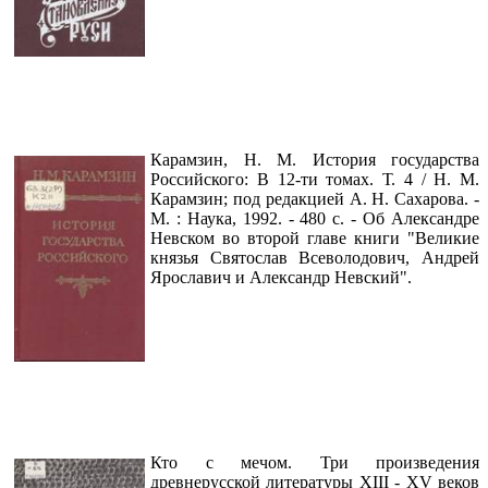
Карамзин, Н. М. История государства
Российского: В 12-ти томах. Т. 4 / Н. М.
Карамзин; под редакцией А. Н. Сахарова. -
М. : Наука, 1992. - 480 с. - Об Александре
Невском во второй главе книги "Великие
князья Святослав Всеволодович, Андрей
Ярославич и Александр Невский".
Кто с мечом. Три произведения
древнерусской литературы XIII - XV веков