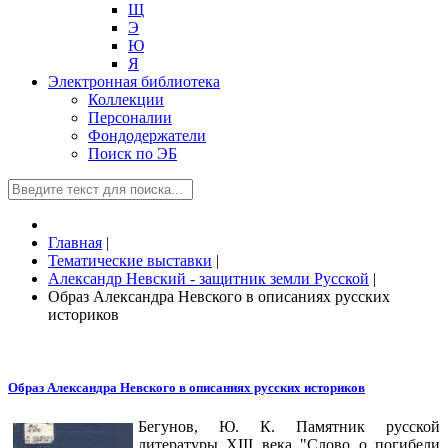
Щ
Э
Ю
Я
Электронная библиотека
Коллекции
Персоналии
Фондодержатели
Поиск по ЭБ
Главная
|
Тематические выставки
|
Александр Невский - защитник земли Русской
|
Образ Александра Невского в описаниях русских
историков
Образ Александра Невского в описаниях русских историков
Бегунов, Ю. К. Памятник русской
литературы XIII века "Слово о погибели