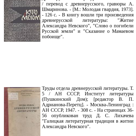
/ перевод с древнерусского, гравюры А.
Шмаринова. - [М.: Молодая гвардия, 1973].
- 126 с. - В книгу вошли три произведения
древнерусской литературы: "Житие
Александра Невского", "Слово о погибели
Русской земли" и "Сказание о Мамаевом
побоище".
Труды отдела древнерусской литературы. Т.
5 / АН СССР, Институт литературы
(Пушкинский Дом); [редактор В. П.
Адрианова-Перетц]. - Москва-Ленинград :
АН СССР, 1947. - 308 с. - На страницах 36-
56 опубликован труд Д. С. Лихачева
"Галицкая литературная традиция в житии
Александра Невского".