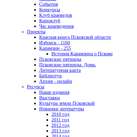
События
Конкурсы
Клуб краеведов
Киноклуб
Час краеведения
Проекты
Красная книга Псковской области
Изборск - 1160
Карамзин - 255
История Карамзина о Пскове
Псковские пятницы
Псковские пятницы. Дома.
Литературная карта
Библиотур
Архив - онлайн
Ресурсы
Наши издания
Выставки
Культура земли Псковской
Новинки литературы
2010 год
2011 год
2012 год
2013 год
2014 год