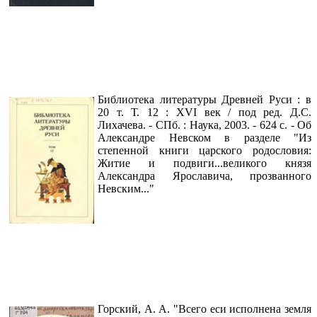
Библиотека литературы Древней Руси : в
20 т. Т. 12 : XVI век / под ред. Д.С.
Лихачева. - СПб. : Наука, 2003. - 624 с. - Об
Александре Невском в разделе "Из
степенной книги царского родословия:
Житие и подвиги...великого князя
Александра Ярославича, прозванного
Невским..."
Горский, А. А. "Всего еси исполнена земля