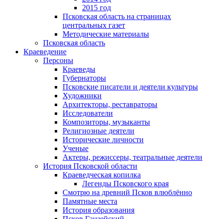
2015 год
Псковская область на страницах
центральных газет
Методические материалы
Псковская область
Краеведение
Персоны
Краеведы
Губернаторы
Псковские писатели и деятели культуры
Художники
Архитекторы, реставраторы
Исследователи
Композиторы, музыканты
Религиозные деятели
Исторические личности
Ученые
Актеры, режиссеры, театральные деятели
История Псковской области
Краеведческая копилка
Легенды Псковского края
Смотрю на древний Псков влюблённо
Памятные места
История образования
Псков Ганзейский