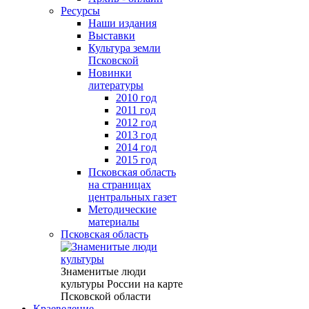
Ресурсы
Наши издания
Выставки
Культура земли
Псковской
Новинки
литературы
2010 год
2011 год
2012 год
2013 год
2014 год
2015 год
Псковская область
на страницах
центральных газет
Методические
материалы
Псковская область
Знаменитые люди
культуры России на карте
Псковской области
Краеведение