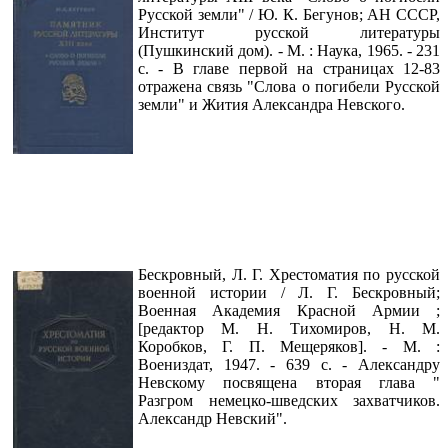
Русской земли" / Ю. К. Бегунов; АН СССР,
Институт русской литературы
(Пушкинский дом). - М. : Наука, 1965. - 231
с. - В главе первой на страницах 12-83
отражена связь "Слова о погибели Русской
земли" и Жития Александра Невского.
Бескровный, Л. Г. Хрестоматия по русской
военной истории / Л. Г. Бескровный;
Военная Академия Красной Армии ;
[редактор М. Н. Тихомиров, Н. М.
Коробков, Г. П. Мещеряков]. - М. :
Воениздат, 1947. - 639 с. - Александру
Невскому посвящена вторая глава "
Разгром немецко-шведских захватчиков.
Александр Невский".