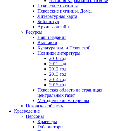
История Карамзина о Пскове
Псковские пятницы
Псковские пятницы. Дома.
Литературная карта
Библиотур
Архив - онлайн
Ресурсы
Наши издания
Выставки
Культура земли Псковской
Новинки литературы
2010 год
2011 год
2012 год
2013 год
2014 год
2015 год
Псковская область на страницах
центральных газет
Методические материалы
Псковская область
Краеведение
Персоны
Краеведы
Губернаторы