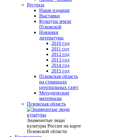
Ресурсы
Наши издания
Выставки
Культура земли
Псковской
Новинки
литературы
2010 год
2011 год
2012 год
2013 год
2014 год
2015 год
Псковская область
на страницах
центральных газет
Методические
материалы
Псковская область
Знаменитые люди
культуры России на карте
Псковской области
Краеведение