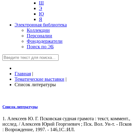
Щ
Э
Ю
Я
Электронная библиотека
Коллекции
Персоналии
Фондодержатели
Поиск по ЭБ
Главная
|
Тематические выставки
|
Список литературы
Список литературы
1. Алексеев Ю. Г. Псковская судная грамота : текст, коммент.,
исслед. / Алексеев Юрий Георгиевич ; Пск. Вол. Ун-т. - Псков
: Возрождение, 1997. - 146,1С.:ИЛ.