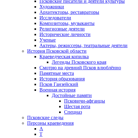
Псковские писатели и деятели культуры
Художники
Архитекторы, реставраторы
Исследователи
Композиторы, музыканты
Религиозные деятели
Исторические личности
Ученые
Актеры, режиссеры, театральные деятели
История Псковской области
Краеведческая копилка
Легенды Псковского края
Смотрю на древний Псков влюблённо
Памятные места
История образования
Псков Ганзейский
Военная история
Достойные памяти
Псковичи-афганцы
Шестая рота
Спецназ
Псковские следы
Персоны краеведения
А
T