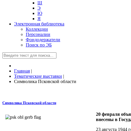
Щ
Э
Ю
Я
Электронная библиотека
Коллекции
Персоналии
Фондодержатели
Поиск по ЭБ
Главная
|
Тематические выставки
|
Символика Псковской области
Символика Псковской области
20 февраля объя
внесены в Госу
23 августа 1944 