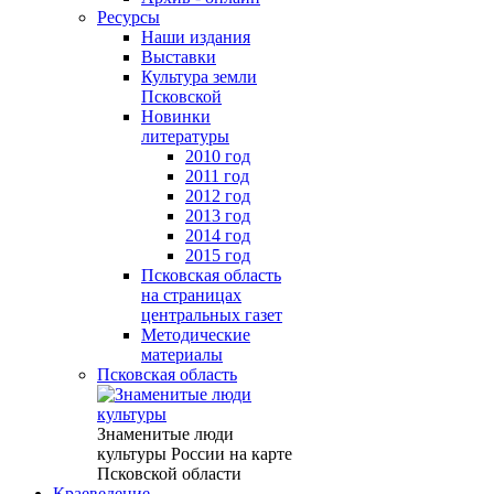
Ресурсы
Наши издания
Выставки
Культура земли
Псковской
Новинки
литературы
2010 год
2011 год
2012 год
2013 год
2014 год
2015 год
Псковская область
на страницах
центральных газет
Методические
материалы
Псковская область
Знаменитые люди
культуры России на карте
Псковской области
Краеведение