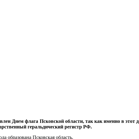
влен Днем флага Псковской области, так как именно в этот 
дарственный геральдический регистр РФ.
года образована Псковская область.