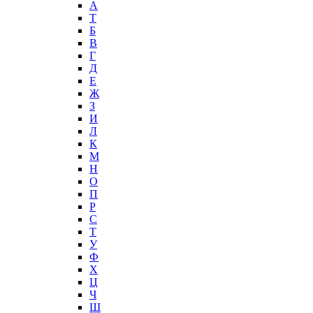
А
T
Б
В
Г
Д
Е
Ж
З
И
Л
К
М
Н
О
П
Р
С
Т
У
Ф
Х
Ц
Ч
Ш