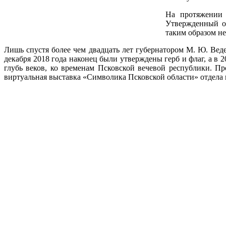
На протяжении 
Утвержденный об
таким образом н
Лишь спустя более чем двадцать лет губернатором М. Ю. Вед
декабря 2018 года наконец были утверждены герб и флаг, а в 
глубь веков, ко временам Псковской вечевой республики. 
виртуальная выставка «Символика Псковской области» отдела 