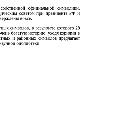
 собственной официальной символики.
дическим советом при президенте РФ и
верждены вовсе.
ых символов, в результате которого 28
 очень богатую историю, уходя корнями в
стных и районных символов предлагает
научной библиотеки.