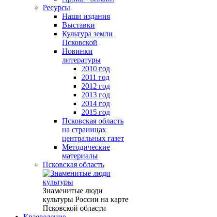
Ресурсы
Наши издания
Выставки
Культура земли
Псковской
Новинки
литературы
2010 год
2011 год
2012 год
2013 год
2014 год
2015 год
Псковская область
на страницах
центральных газет
Методические
материалы
Псковская область
Знаменитые люди
культуры России на карте
Псковской области
Краеведение