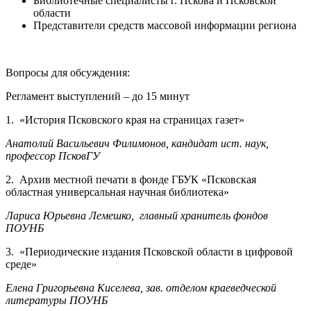
Библиотечные специалисты г. Пскова и Псковской
области
Представители средств массовой информации региона
Вопросы для обсуждения:
Регламент выступлений – до 15 минут
1. «История Псковского края на страницах газет»
Анатолий Васильевич Филимонов, кандидат ист. наук,
профессор ПсковГУ
2. Архив местной печати в фонде ГБУК «Псковская
областная универсальная научная библиотека»
Лариса Юрьевна Лемешко, главный хранитель фондов
ПОУНБ
3. «Периодические издания Псковской области в цифровой
среде»
Елена Григорьевна Киселева, зав. отделом краеведческой
литературы ПОУНБ