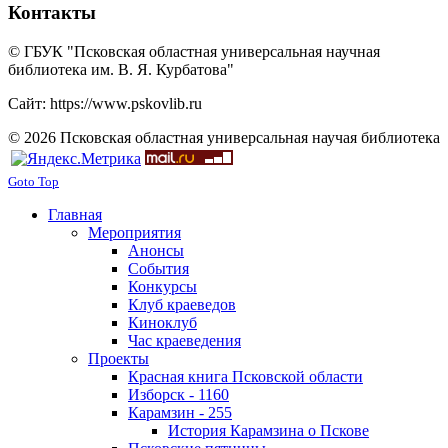
Контакты
© ГБУК "Псковская областная универсальная научная
библиотека им. В. Я. Курбатова"
Сайт: https://www.pskovlib.ru
© 2026 Псковская областная универсальная научая библиотека
Goto Top
Главная
Мероприятия
Анонсы
События
Конкурсы
Клуб краеведов
Киноклуб
Час краеведения
Проекты
Красная книга Псковской области
Изборск - 1160
Карамзин - 255
История Карамзина о Пскове