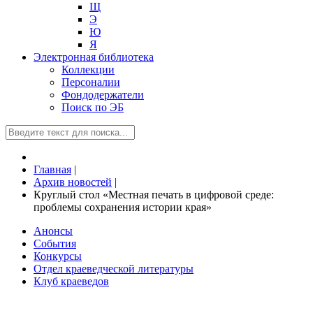
Щ
Э
Ю
Я
Электронная библиотека
Коллекции
Персоналии
Фондодержатели
Поиск по ЭБ
Главная
|
Архив новостей
|
Круглый стол «Местная печать в цифровой среде:
проблемы сохранения истории края»
Анонсы
События
Конкурсы
Отдел краеведческой литературы
Клуб краеведов