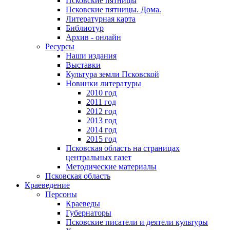
Псковские пятницы
Псковские пятницы. Дома.
Литературная карта
Библиотур
Архив - онлайн
Ресурсы
Наши издания
Выставки
Культура земли Псковской
Новинки литературы
2010 год
2011 год
2012 год
2013 год
2014 год
2015 год
Псковская область на страницах
центральных газет
Методические материалы
Псковская область
Краеведение
Персоны
Краеведы
Губернаторы
Псковские писатели и деятели культуры