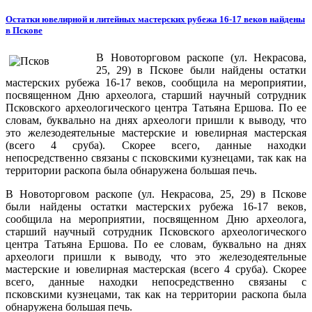
Остатки ювелирной и литейных мастерских рубежа 16-17 веков найдены
в Пскове
В Новоторговом раскопе (ул. Некрасова,
25, 29) в Пскове были найдены остатки
мастерских рубежа 16-17 веков, сообщила на мероприятии,
посвященном Дню археолога, старший научный сотрудник
Псковского археологического центра Татьяна Ершова. По ее
словам, буквально на днях археологи пришли к выводу, что
это железодеятельные мастерские и ювелирная мастерская
(всего 4 сруба). Скорее всего, данные находки
непосредственно связаны с псковскими кузнецами, так как на
территории раскопа была обнаружена большая печь.
В Новоторговом раскопе (ул. Некрасова, 25, 29) в Пскове
были найдены остатки мастерских рубежа 16-17 веков,
сообщила на мероприятии, посвященном Дню археолога,
старший научный сотрудник Псковского археологического
центра Татьяна Ершова. По ее словам, буквально на днях
археологи пришли к выводу, что это железодеятельные
мастерские и ювелирная мастерская (всего 4 сруба). Скорее
всего, данные находки непосредственно связаны с
псковскими кузнецами, так как на территории раскопа была
обнаружена большая печь.