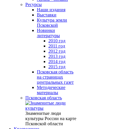
Ресурсы
Наши издания
Выставки
Культура земли
Псковской
Новинки
литературы
2010 год
2011 год
2012 год
2013 год
2014 год
2015 год
Псковская область
на страницах
центральных газет
Методические
материалы
Псковская область
Знаменитые люди
культуры России на карте
Псковской области
Краеведение