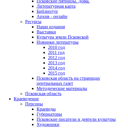
Псковские пятницы. Дома.
Литературная карта
Библиотур
Архив - онлайн
Ресурсы
Наши издания
Выставки
Культура земли Псковской
Новинки литературы
2010 год
2011 год
2012 год
2013 год
2014 год
2015 год
Псковская область на страницах
центральных газет
Методические материалы
Псковская область
Краеведение
Персоны
Краеведы
Губернаторы
Псковские писатели и деятели культуры
Художники