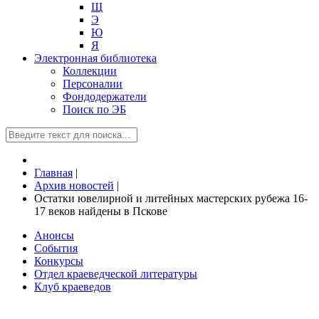
Щ
Э
Ю
Я
Электронная библиотека
Коллекции
Персоналии
Фондодержатели
Поиск по ЭБ
Главная
|
Архив новостей
|
Остатки ювелирной и литейных мастерских рубежа 16-
17 веков найдены в Пскове
Анонсы
События
Конкурсы
Отдел краеведческой литературы
Клуб краеведов