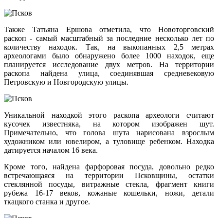
Также Татьяна Ершова отметила, что Новоторговский
раскоп - самый масштабный за последние несколько лет по
количеству находок. Так, на выкопанных 2,5 метрах
археологами было обнаружено более 1000 находок, еще
планируется исследование двух метров. На территории
раскопа найдена улица, соединявшая средневековую
Петровскую и Новгородскую улицы.
Уникальной находкой этого раскопа археологи считают
кусочек известняка, на котором изображен шут.
Примечательно, что голова шута нарисована взрослым
художником или ювелиром, а туловище ребенком. Находка
датируется началом 16 века.
Кроме того, найдена фарфоровая посуда, довольно редко
встречающаяся на территории Псковщины, остатки
стеклянной посуды, витражные стекла, фрагмент книги
рубежа 16-17 веков, кожаные кошельки, ножи, детали
ткацкого станка и другое.