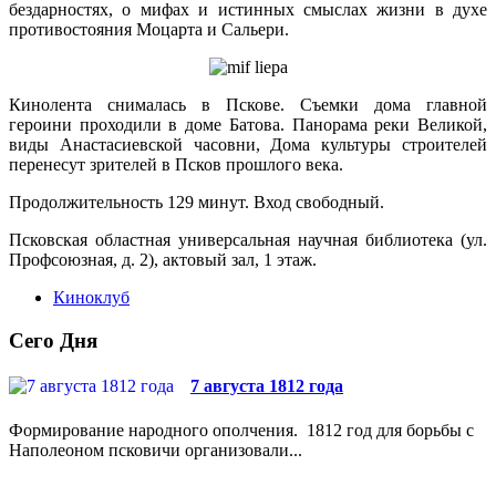
бездарностях, о мифах и истинных смыслах жизни в духе
противостояния Моцарта и Сальери.
Кинолента снималась в Пскове. Съемки дома главной
героини проходили в доме Батова. Панорама реки Великой,
виды Анастасиевской часовни, Дома культуры строителей
перенесут зрителей в Псков прошлого века.
Продолжительность 129 минут. Вход свободный.
Псковская областная универсальная научная библиотека (ул.
Профсоюзная, д. 2), актовый зал, 1 этаж.
Киноклуб
Сего Дня
7 августа 1812 года
Формирование народного ополчения. 1812 год для борьбы с
Наполеоном псковичи организовали...