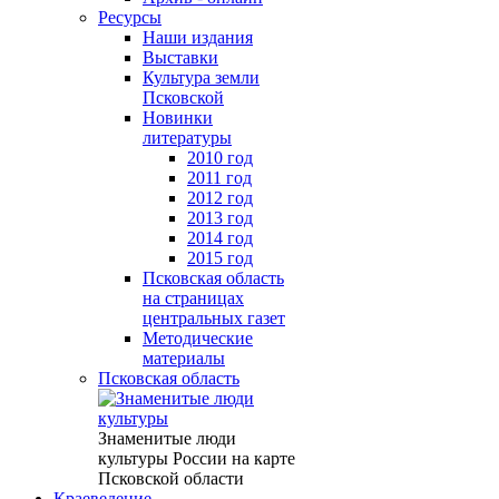
Ресурсы
Наши издания
Выставки
Культура земли
Псковской
Новинки
литературы
2010 год
2011 год
2012 год
2013 год
2014 год
2015 год
Псковская область
на страницах
центральных газет
Методические
материалы
Псковская область
Знаменитые люди
культуры России на карте
Псковской области
Краеведение