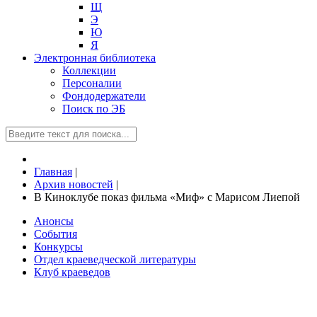
Щ
Э
Ю
Я
Электронная библиотека
Коллекции
Персоналии
Фондодержатели
Поиск по ЭБ
Главная
|
Архив новостей
|
В Киноклубе показ фильма «Миф» с Марисом Лиепой
Анонсы
События
Конкурсы
Отдел краеведческой литературы
Клуб краеведов