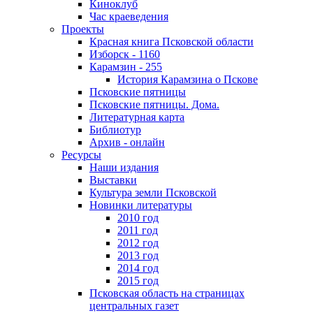
Киноклуб
Час краеведения
Проекты
Красная книга Псковской области
Изборск - 1160
Карамзин - 255
История Карамзина о Пскове
Псковские пятницы
Псковские пятницы. Дома.
Литературная карта
Библиотур
Архив - онлайн
Ресурсы
Наши издания
Выставки
Культура земли Псковской
Новинки литературы
2010 год
2011 год
2012 год
2013 год
2014 год
2015 год
Псковская область на страницах
центральных газет