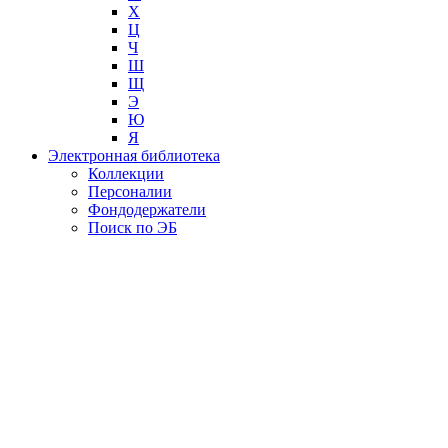
Х
Ц
Ч
Ш
Щ
Э
Ю
Я
Электронная библиотека
Коллекции
Персоналии
Фондодержатели
Поиск по ЭБ