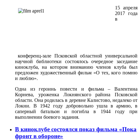
15 апреля
2017 года
в
конференц-зале Псковской областной универсальной
научной библиотеки состоялось очередное заседание
киноклуба, на котором вниманию членов клуба был
предложен художественный фильм «О тех, кого помню
и люблю».
Одна из героинь повести и фильма – Валентина
Корнева, уроженка Локнянского района Псковской
области. Она родилась в деревне Калистово, недалеко от
Локни. В 1942 году добровольно ушла в армию, в
саперный батальон и погибла в 1944 году при
выполнении боевого задания.
В киноклубе состоялся показ фильма «Пока
фронт в обороне»