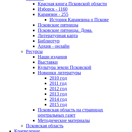
Красная книга Псковской области
Изборск - 1160
Карамзин - 255
История Карамзина о Пскове
Псковские пятницы
Псковские пятницы. Дома.
Литературная карта
Библиотур
Архив - онлайн
Ресурсы
Наши издания
Выставки
Культура земли Псковской
Новинки литературы
2010 год
2011 год
2012 год
2013 год
2014 год
2015 год
Псковская область на страницах
центральных газет
Методические материалы
Псковская область
Краеведение