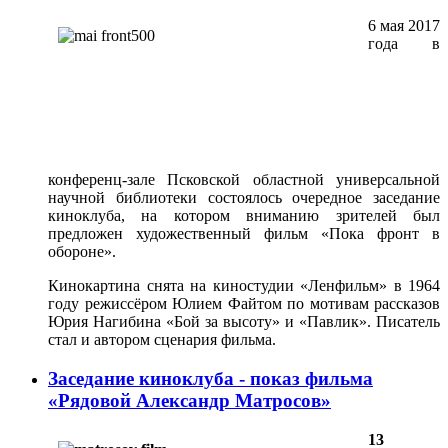
6 мая 2017
года в
конференц-зале Псковской областной универсальной
научной библиотеки состоялось очередное заседание
киноклуба, на котором вниманию зрителей был
предложен художественный фильм «Пока фронт в
обороне».
Кинокартина снята на киностудии «Ленфильм» в 1964
году режиссёром Юлием Файтом по мотивам рассказов
Юрия Нагибина «Бой за высоту» и «Павлик». Писатель
стал и автором сценария фильма.
Заседание киноклуба - показ фильма
«Рядовой Александр Матросов»
13