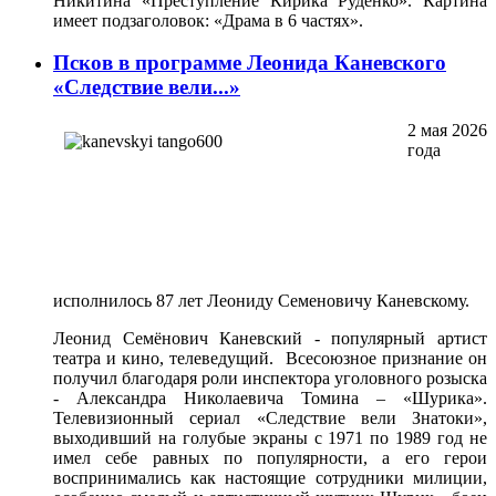
Никитина «Преступление Кирика Руденко». Картина
имеет подзаголовок: «Драма в 6 частях».
Псков в программе Леонида Каневского
«Следствие вели...»
2 мая 2026
года
исполнилось 87 лет Леониду Семеновичу Каневскому.
Леонид Семёнович Каневский - популярный артист
театра и кино, телеведущий. Всесоюзное признание он
получил благодаря роли инспектора уголовного розыска
- Александра Николаевича Томина – «Шурика».
Телевизионный сериал «Следствие вели Знатоки»,
выходивший на голубые экраны с 1971 по 1989 год не
имел себе равных по популярности, а его герои
воспринимались как настоящие сотрудники милиции,