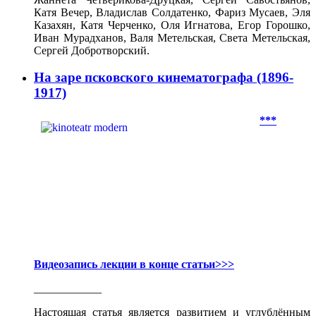
Катя Вечер, Владислав Солдатенко, Фариз Мусаев, Эля
Казахян, Катя Черченко, Оля Игнатова, Егор Горошко,
Иван Мурадханов, Валя Метельская, Света Метельская,
Сергей Добротворский.
На заре псковского кинематографа (1896-
1917)
***
Видеозапись лекции в конце статьи>>>
____________
Настоящая статья является развитием и углублённым