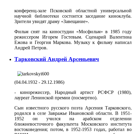
конференц-зале Псковской областной универсальной
научной библиотеки состоится заседание киноклуба.
Зрители увидят драму «Завещание».
Фильм снят на киностудии «Мосфильм» в 1985 году
режиссером Игорем Гостевым. Сценарий Валентина
Ежова и Георгия Маркова. Музыку к фильму написал
Андрей Петров.
Тарковский Андрей Арсеньевич
(04.04.1932 - 29.12.1986)
- кинорежиссер, Народный артист РСФСР (1980),
лауреат Ленинской премии (посмертно).
Сын известного русского поэта Арсения Тарковского,
родился в селе Завражье Ивановской области. В 1951-
1952 он учился на арабском отделении
ближневосточного факультета Московского института
востоковедения; потом, в 1952-1953 годах, работал во