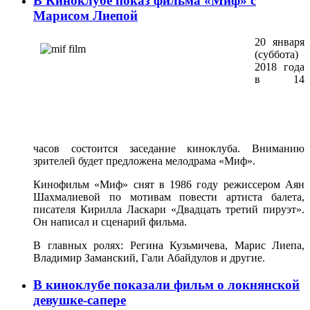
В Киноклубе показ фильма «Миф» с
Марисом Лиепой
20 января
(суббота)
2018 года
в 14
часов состоится заседание киноклуба. Вниманию
зрителей будет предложена мелодрама «Миф».
Кинофильм «Миф» снят в 1986 году режиссером Аян
Шахмалиевой по мотивам повести артиста балета,
писателя Кирилла Ласкари «Двадцать третий пируэт».
Он написал и сценарий фильма.
В главных ролях: Регина Кузьмичева, Марис Лиепа,
Владимир Заманский, Гали Абайдулов и другие.
В киноклубе показали фильм о локнянской
девушке-сапере