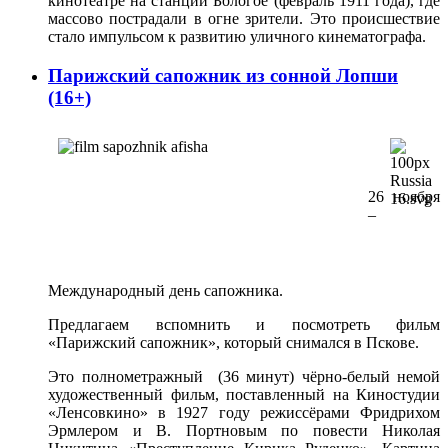
кинотеатре на станции Бологое (февраль 1911 года), где
массово пострадали в огне зрители. Это происшествие
стало импульсом к развитию уличного кинематографа.
Парижский сапожник из сонной Лопши
(16+)
26 ноября
–
Международный день сапожника.
Предлагаем вспомнить и посмотреть фильм
«Парижский сапожник», который снимался в Пскове.
Это полнометражный (36 минут) чёрно-белый немой
художественный фильм, поставленный на Киностудии
«Ленсовкино» в 1927 году режиссёрами Фридрихом
Эрмлером и В. Портновым по повести Николая