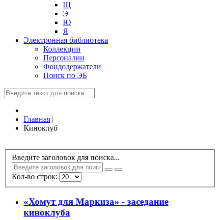
Щ
Э
Ю
Я
Электронная библиотека
Коллекции
Персоналии
Фондодержатели
Поиск по ЭБ
Главная
|
Киноклуб
Введите заголовок для поиска...
Кол-во строк:
«Хомут для Маркиза» - заседание
киноклуба