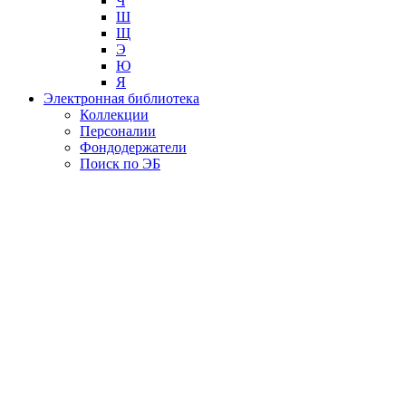
Ч
Ш
Щ
Э
Ю
Я
Электронная библиотека
Коллекции
Персоналии
Фондодержатели
Поиск по ЭБ