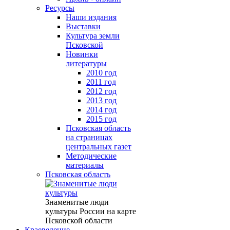
Ресурсы
Наши издания
Выставки
Культура земли
Псковской
Новинки
литературы
2010 год
2011 год
2012 год
2013 год
2014 год
2015 год
Псковская область
на страницах
центральных газет
Методические
материалы
Псковская область
Знаменитые люди
культуры России на карте
Псковской области
Краеведение