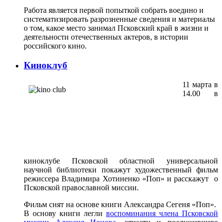
Работа является первой попыткой собрать воедино и
систематизировать разрозненные сведения и материалы
о том, какое место занимал Псковский край в жизни и
деятельности отечественных актеров, в истории
российского кино.
Киноклуб
11 марта в
14.00 в
киноклубе Псковской областной универсальной
научной библиотеки покажут художественный фильм
режиссера Владимира Хотиненко «Поп» и расскажут о
Псковской православной миссии.
Фильм снят на основе книги Александра Сегеня «Поп».
В основу книги легли
воспоминания члена Псковской