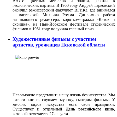
ВНИИ цветных металлов и золота, работал в
геологических партиях. В 1960 году Андрей Тарковский
окончил режиссерский факультет ВГИКа, где занимался
в мастерской Михаила Ромма. Дипломная работа
начинающего режиссера, короткометражка «Каток и
скрипка», на Нью-Йоркском фестивале студенческих
фильмов в 1961 году получила главный приз.
Художественные фильмы с участием
артистов, уроженцев Псковской области
Невозможно представить нашу жизнь без искусства. Мы
читаем книги, слушаем музыку, смотрим фильмы. У
многих видов искусства есть свои праздники.
Существует и отдельный
День российского кино
,
который отмечается 27 августа.