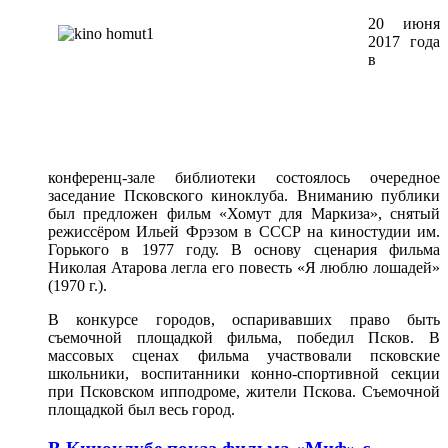
20 июня
2017 года
в
конференц-зале библиотеки состоялось очередное
заседание Псковского киноклуба. Вниманию публики
был предложен фильм «Хомут для Маркиза», снятый
режиссёром Ильей Фрэзом в СССР на киностудии им.
Горького в 1977 году. В основу сценария фильма
Николая Атарова легла его повесть «Я люблю лошадей»
(1970 г.).
В конкурсе городов, оспаривавших право быть
съемочной площадкой фильма, победил Псков. В
массовых сценах фильма участвовали псковские
школьники, воспитанники конно-спортивной секции
при Псковском ипподроме, жители Пскова. Съемочной
площадкой был весь город.