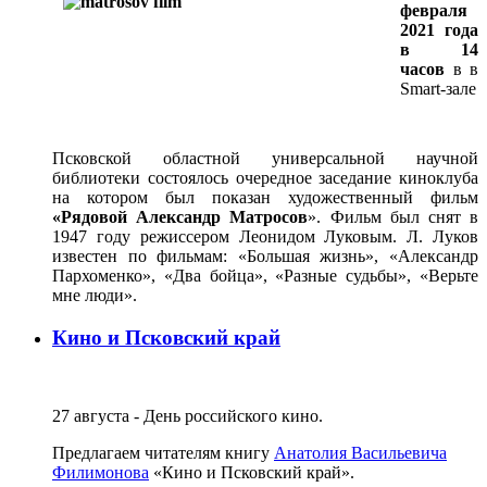
февраля
2021 года
в 14
часов
в в
Smart-зале
Псковской областной универсальной научной
библиотеки состоялось очередное заседание киноклуба
на котором был показан художественный фильм
«Рядовой Александр Матросов
». Фильм был снят в
1947 году режиссером Леонидом Луковым. Л. Луков
известен по фильмам: «Большая жизнь», «Александр
Пархоменко», «Два бойца», «Разные судьбы», «Верьте
мне люди».
Кино и Псковский край
27 августа - День российского кино.
Предлагаем читателям книгу
Анатолия Васильевича
Филимонова
«Кино и Псковский край».