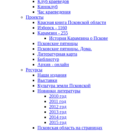
Клуб краеведов
Киноклуб
Час краеведения
Проекты
Красная книга Псковской области
Изборск - 1160
Карамзин - 255
История Карамзина о Пскове
Псковские пятницы
Псковские пятницы. Дома.
Литературная карта
Библиотур
Архив - онлайн
Ресурсы
Наши издания
Выставки
Культура земли Псковской
Новинки литературы
2010 год
2011 год
2012 год
2013 год
2014 год
2015 год
Псковская область на страницах