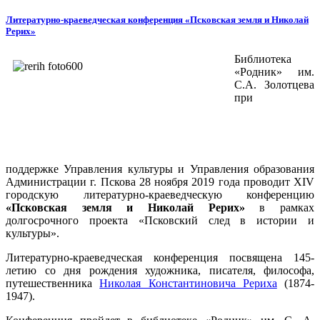
Литературно-краеведческая конференция «Псковская земля и Николай
Рерих»
Библиотека
«Родник» им.
С.А. Золотцева
при
поддержке Управления культуры и Управления образования
Администрации г. Пскова 28 ноября 2019 года проводит ХIV
городскую литературно-краеведческую конференцию
«Псковская земля и Николай Рерих»
в рамках
долгосрочного проекта «Псковский след в истории и
культуры».
Литературно-краеведческая конференция посвящена 145-
летию со дня рождения художника, писателя, философа,
путешественника
Николая Константиновича Рериха
(1874-
1947).