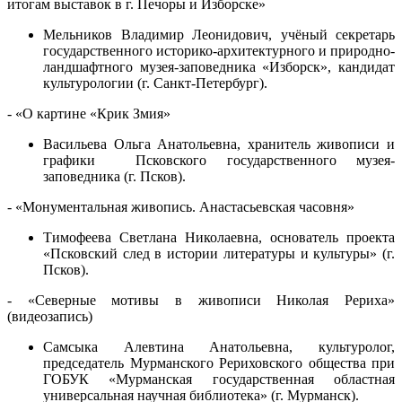
итогам выставок в г. Печоры и Изборске»
Мельников Владимир Леонидович, учёный секретарь
государственного историко-архитектурного и природно-
ландшафтного музея-заповедника «Изборск», кандидат
культурологии (г. Санкт-Петербург).
- «О картине «Крик Змия»
Васильева Ольга Анатольевна, хранитель живописи и
графики Псковского государственного музея-
заповедника (г. Псков).
- «Монументальная живопись. Анастасьевская часовня»
Тимофеева Светлана Николаевна, основатель проекта
«Псковский след в истории литературы и культуры» (г.
Псков).
- «Северные мотивы в живописи Николая Рериха»
(видеозапись)
Самсыка Алевтина Анатольевна, культуролог,
председатель Мурманского Рериховского общества при
ГОБУК «Мурманская государственная областная
универсальная научная библиотека» (г. Мурманск).