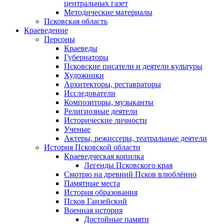
центральных газет
Методические материалы
Псковская область
Краеведение
Персоны
Краеведы
Губернаторы
Псковские писатели и деятели культуры
Художники
Архитекторы, реставраторы
Исследователи
Композиторы, музыканты
Религиозные деятели
Исторические личности
Ученые
Актеры, режиссеры, театральные деятели
История Псковской области
Краеведческая копилка
Легенды Псковского края
Смотрю на древний Псков влюблённо
Памятные места
История образования
Псков Ганзейский
Военная история
Достойные памяти