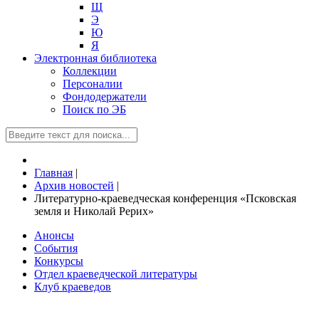
Щ
Э
Ю
Я
Электронная библиотека
Коллекции
Персоналии
Фондодержатели
Поиск по ЭБ
Главная
|
Архив новостей
|
Литературно-краеведческая конференция «Псковская
земля и Николай Рерих»
Анонсы
События
Конкурсы
Отдел краеведческой литературы
Клуб краеведов