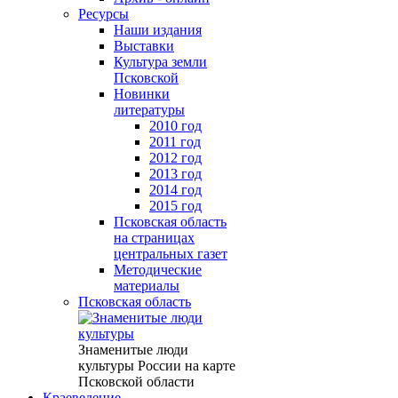
Ресурсы
Наши издания
Выставки
Культура земли
Псковской
Новинки
литературы
2010 год
2011 год
2012 год
2013 год
2014 год
2015 год
Псковская область
на страницах
центральных газет
Методические
материалы
Псковская область
Знаменитые люди
культуры России на карте
Псковской области
Краеведение