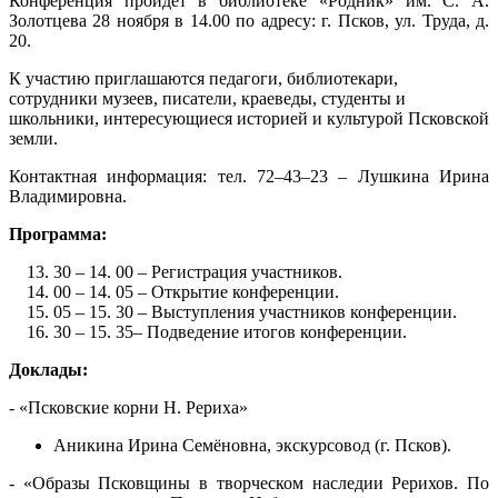
Конференция пройдет в библиотеке «Родник» им. С. А.
Золотцева 28 ноября в 14.00 по адресу: г. Псков, ул. Труда, д.
20.
К участию приглашаются педагоги, библиотекари,
сотрудники музеев, писатели, краеведы, студенты и
школьники, интересующиеся историей и культурой Псковской
земли.
Контактная информация: тел. 72–43–23 – Лушкина Ирина
Владимировна.
Программа:
30 – 14. 00 – Регистрация участников.
00 – 14. 05 – Открытие конференции.
05 – 15. 30 – Выступления участников конференции.
30 – 15. 35– Подведение итогов конференции.
Доклады:
- «Псковские корни Н. Рериха»
Аникина Ирина Семёновна, экскурсовод (г. Псков).
- «Образы Псковщины в творческом наследии Рерихов. По