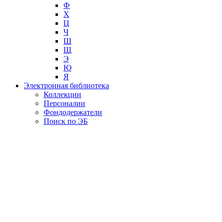
Ф
Х
Ц
Ч
Ш
Щ
Э
Ю
Я
Электронная библиотека
Коллекции
Персоналии
Фондодержатели
Поиск по ЭБ