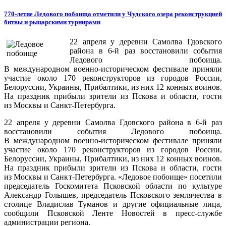
770-летие Ледового побоища отметили у Чудского озера реконструкцией
битвы и рыцарскими турнирами
22 апреля у деревни Самолва Гдовского
района в 6-й раз восстановили события
Ледового побоища.
В международном военно-историческом фестивале приняли
участие около 170 реконструкторов из городов России,
Белоруссии, Украины, Прибалтики, из них 12 конных воинов.
На праздник прибыли зрители из Пскова и области, гости
из Москвы и Санкт-Петербурга.
22 апреля у деревни Самолва Гдовского района в 6-й раз
восстановили события Ледового побоища.
В международном военно-историческом фестивале приняли
участие около 170 реконструкторов из городов России,
Белоруссии, Украины, Прибалтики, из них 12 конных воинов.
На праздник прибыли зрители из Пскова и области, гости
из Москвы и Санкт-Петербурга. «Ледовое побоище» посетили
председатель Госкомитета Псковской области по культуре
Александр Голышев, председатель Псковского землячества в
столице Владислав Туманов и другие официальные лица,
сообщили Псковской Ленте Новостей в пресс-службе
администрации региона.