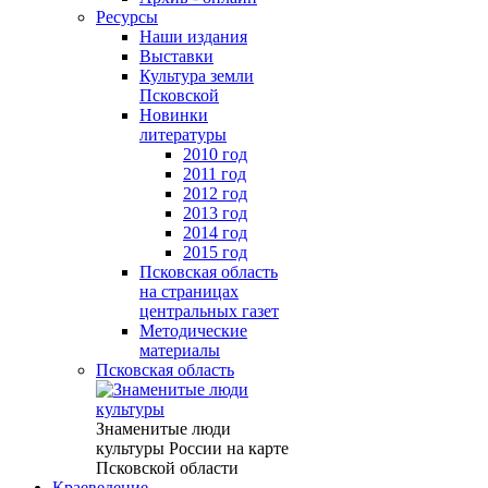
Ресурсы
Наши издания
Выставки
Культура земли
Псковской
Новинки
литературы
2010 год
2011 год
2012 год
2013 год
2014 год
2015 год
Псковская область
на страницах
центральных газет
Методические
материалы
Псковская область
Знаменитые люди
культуры России на карте
Псковской области
Краеведение