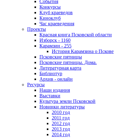
События
Конкурсы
Клуб краеведов
Киноклуб
Час краеведения
Проекты
Красная книга Псковской области
Изборск - 1160
Карамзин - 255
История Карамзина о Пскове
Псковские пятницы
Псковские пятницы. Дома.
Литературная карта
Библиотур
Архив - онлайн
Ресурсы
Наши издания
Выставки
Культура земли Псковской
Новинки литературы
2010 год
2011 год
2012 год
2013 год
2014 год