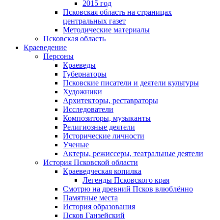
2015 год
Псковская область на страницах
центральных газет
Методические материалы
Псковская область
Краеведение
Персоны
Краеведы
Губернаторы
Псковские писатели и деятели культуры
Художники
Архитекторы, реставраторы
Исследователи
Композиторы, музыканты
Религиозные деятели
Исторические личности
Ученые
Актеры, режиссеры, театральные деятели
История Псковской области
Краеведческая копилка
Легенды Псковского края
Смотрю на древний Псков влюблённо
Памятные места
История образования
Псков Ганзейский