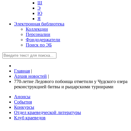
Щ
Э
Ю
Я
Электронная библиотека
Коллекции
Персоналии
Фондодержатели
Поиск по ЭБ
Главная
|
Архив новостей
|
770-летие Ледового побоища отметили у Чудского озера
реконструкцией битвы и рыцарскими турнирами
Анонсы
События
Конкурсы
Отдел краеведческой литературы
Клуб краеведов