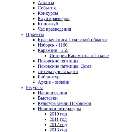
Анонсы
События
Конкурсы
Клуб краеведов
Киноклуб
Час краеведения
Проекты
Красная книга Псковской области
Изборск - 1160
Карамзин - 255
История Карамзина о Пскове
Псковские пятницы
Псковские пятницы. Дома.
Литературная карта
Библиотур
Архив - онлайн
Ресурсы
Наши издания
Выставки
Культура земли Псковской
Новинки литературы
2010 год
2011 год
2012 год
2013 год