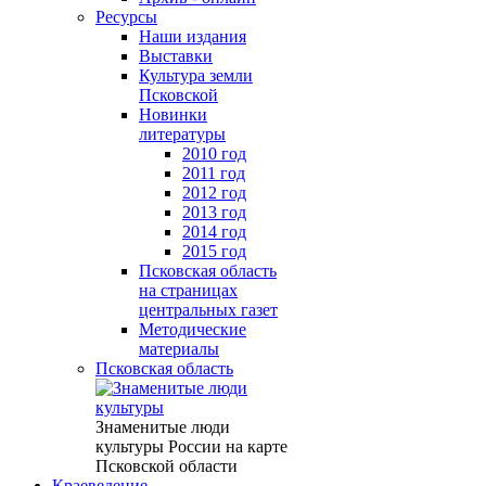
Ресурсы
Наши издания
Выставки
Культура земли
Псковской
Новинки
литературы
2010 год
2011 год
2012 год
2013 год
2014 год
2015 год
Псковская область
на страницах
центральных газет
Методические
материалы
Псковская область
Знаменитые люди
культуры России на карте
Псковской области
Краеведение