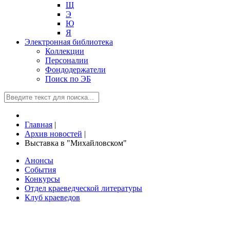
Щ
Э
Ю
Я
Электронная библиотека
Коллекции
Персоналии
Фондодержатели
Поиск по ЭБ
Главная
|
Архив новостей
|
Выставка в "Михайловском"
Анонсы
События
Конкурсы
Отдел краеведческой литературы
Клуб краеведов