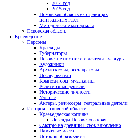
2014 год
2015 год
Псковская область на страницах
центральных газет
Методические материалы
Псковская область
Краеведение
Персоны
Краеведы
Губернаторы
Псковские писатели и деятели культуры
Художники
Архитекторы, реставраторы
Исследователи
Композиторы, музыканты
Религиозные деятели
Исторические личности
Ученые
Актеры, режиссеры, театральные деятели
История Псковской области
Краеведческая копилка
Легенды Псковского края
Смотрю на древний Псков влюблённо
Памятные места
История образования