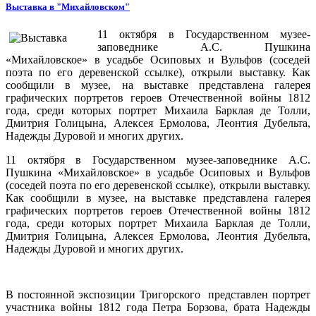
Выставка в "Михайловском"
11 октября в Государственном музее-
заповеднике А.С. Пушкина
«Михайловское» в усадьбе Осиповых и Вульфов (соседей
поэта по его деревенской ссылке), открыли выставку. Как
сообщили в музее, на выставке представлена галерея
графических портретов героев Отечественной войны 1812
года, среди которых портрет Михаила Барклая де Толли,
Дмитрия Голицына, Алексея Ермолова, Леонтия Дубельта,
Надежды Дуровой и многих других.
11 октября в Государственном музее-заповеднике А.С.
Пушкина «Михайловское» в усадьбе Осиповых и Вульфов
(соседей поэта по его деревенской ссылке), открыли выставку.
Как сообщили в музее, на выставке представлена галерея
графических портретов героев Отечественной войны 1812
года, среди которых портрет Михаила Барклая де Толли,
Дмитрия Голицына, Алексея Ермолова, Леонтия Дубельта,
Надежды Дуровой и многих других.
В постоянной экспозиции Тригорского представлен портрет
участника войны 1812 года Петра Борзова, брата Надежды