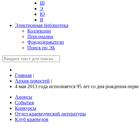
Щ
Э
Ю
Я
Электронная библиотека
Коллекции
Персоналии
Фондодержатели
Поиск по ЭБ
Главная
|
Архив новостей
|
4 мая 2013 года исполняется 95 лет со дня рождения пе
Анонсы
События
Конкурсы
Отдел краеведческой литературы
Клуб краеведов