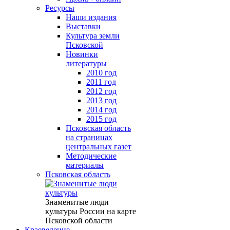
Ресурсы
Наши издания
Выставки
Культура земли
Псковской
Новинки
литературы
2010 год
2011 год
2012 год
2013 год
2014 год
2015 год
Псковская область
на страницах
центральных газет
Методические
материалы
Псковская область
Знаменитые люди
культуры России на карте
Псковской области
Краеведение