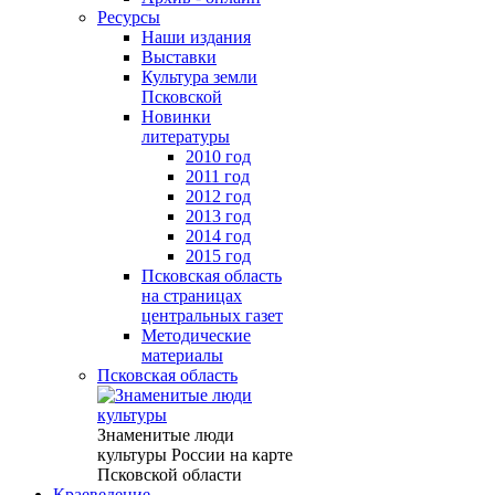
Ресурсы
Наши издания
Выставки
Культура земли
Псковской
Новинки
литературы
2010 год
2011 год
2012 год
2013 год
2014 год
2015 год
Псковская область
на страницах
центральных газет
Методические
материалы
Псковская область
Знаменитые люди
культуры России на карте
Псковской области
Краеведение