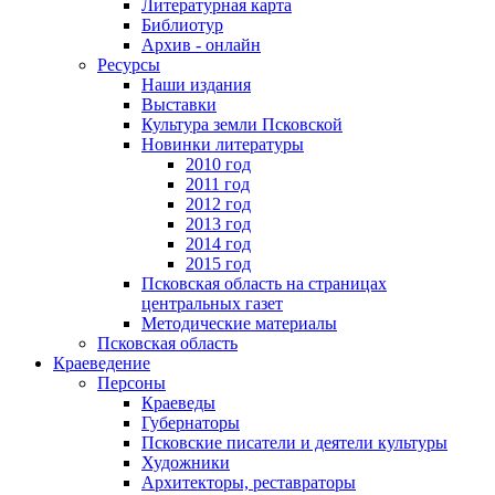
Литературная карта
Библиотур
Архив - онлайн
Ресурсы
Наши издания
Выставки
Культура земли Псковской
Новинки литературы
2010 год
2011 год
2012 год
2013 год
2014 год
2015 год
Псковская область на страницах
центральных газет
Методические материалы
Псковская область
Краеведение
Персоны
Краеведы
Губернаторы
Псковские писатели и деятели культуры
Художники
Архитекторы, реставраторы