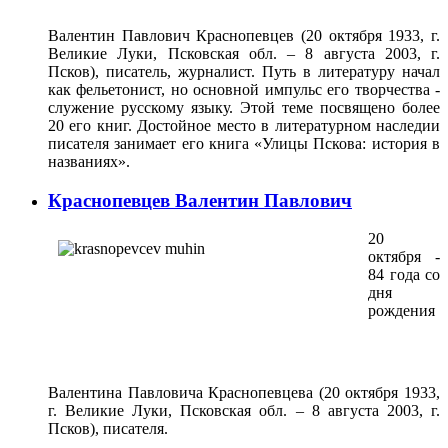
Валентин Павлович Краснопевцев (20 октября 1933, г.
Великие Луки, Псковская обл. – 8 августа 2003, г.
Псков), писатель, журналист. Путь в литературу начал
как фельетонист, но основной импульс его творчества -
служение русскому языку. Этой теме посвящено более
20 его книг. Достойное место в литературном наследии
писателя занимает его книга «Улицы Пскова: история в
названиях».
Краснопевцев Валентин Павлович
20
октября -
84 года со
дня
рождения
Валентина Павловича Краснопевцева (20 октября 1933,
г. Великие Луки, Псковская обл. – 8 августа 2003, г.
Псков), писателя.