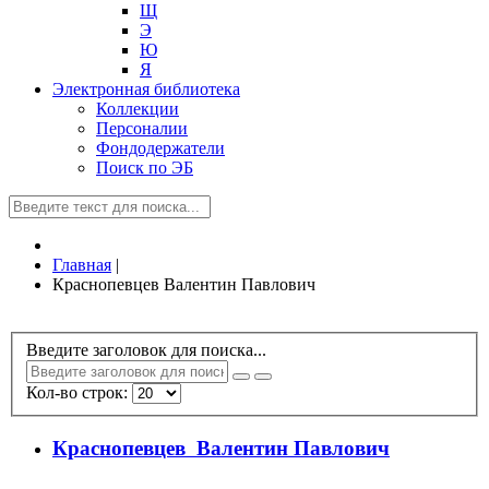
Щ
Э
Ю
Я
Электронная библиотека
Коллекции
Персоналии
Фондодержатели
Поиск по ЭБ
Главная
|
Краснопевцев Валентин Павлович
Введите заголовок для поиска...
Кол-во строк:
Краснопевцев Валентин Павлович