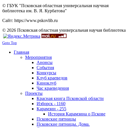
© ГБУК "Псковская областная универсальная научная
библиотека им. В. Я. Курбатова"
Сайт: https://www.pskovlib.ru
© 2026 Псковская областная универсальная научая библиотека
Goto Top
Главная
Мероприятия
Анонсы
События
Конкурсы
Клуб краеведов
Киноклуб
Час краеведения
Проекты
Красная книга Псковской области
Изборск - 1160
Карамзин - 255
История Карамзина о Пскове
Псковские пятницы
Псковские пятницы. Дома.