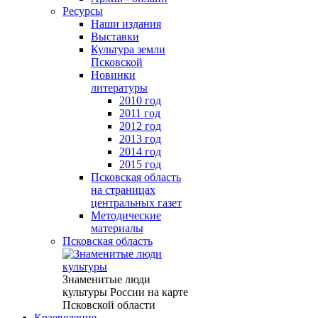
Ресурсы
Наши издания
Выставки
Культура земли
Псковской
Новинки
литературы
2010 год
2011 год
2012 год
2013 год
2014 год
2015 год
Псковская область
на страницах
центральных газет
Методические
материалы
Псковская область
Знаменитые люди
культуры России на карте
Псковской области
Краеведение