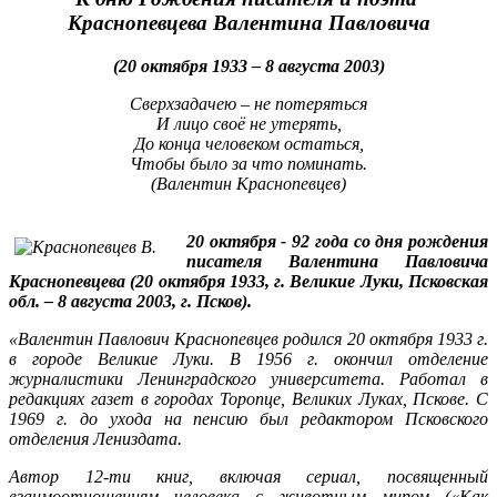
Краснопевцева Валентина Павловича
(20 октября 1933 – 8 августа 2003)
Сверхзадачею – не потеряться
И лицо своё не утерять,
До конца человеком остаться,
Чтобы было за что поминать.
(Валентин Краснопевцев)
20 октября - 92 года со дня рождения
писателя Валентина Павловича
Краснопевцева (20 октября 1933, г. Великие Луки, Псковская
обл. – 8 августа 2003, г. Псков).
«Валентин Павлович Краснопевцев родился 20 октября 1933 г.
в городе Великие Луки. В 1956 г. окончил отделение
журналистики Ленинградского университета. Работал в
редакциях газет в городах Торопце, Великих Луках, Пскове. С
1969 г. до ухода на пенсию был редактором Псковского
отделения Лениздата.
Автор 12-ти книг, включая сериал, посвященный
взаимоотношениям человека с животным миром («Как