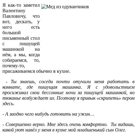
Я как-то заметил
Валентину
Павловичу, что
вот, дескать, у
него есть
большой
письменный стол
с пишущей
машинкой на
нём, а мы, когда
собираемся, то,
почему-то,
присаживаемся обычно в кухне.
- Ты знаешь, соседи почти отучили меня работать в
комнате, где пишущая машинка. Я с удовольствием
просиживал свои бессонные ночи за пишущей машинкой, но
тюканье возбуждает их. Поэтому я привык «скрипеть» пером
здесь.
- А заодно чего нибудь готовить на ужин…
- Совершенно верно. Мне здесь очень комфортно. Ты видишь,
какой уют навёл у меня в кухне мой младшенький сын Олег.