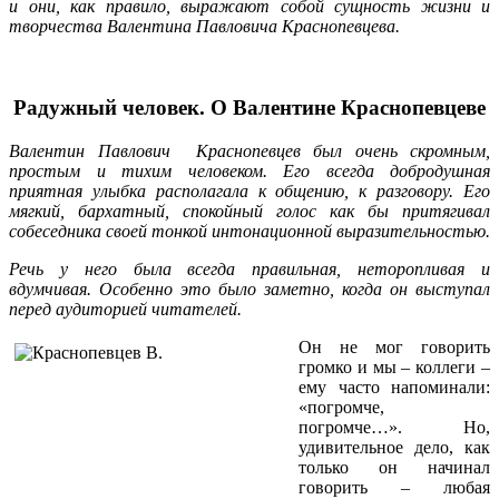
и они, как правило, выражают собой сущность жизни и
творчества Валентина Павловича Краснопевцева.
Радужный человек. О Валентине Краснопевцеве
Валентин Павлович Краснопевцев был очень скромным,
простым и тихим человеком. Его всегда добродушная
приятная улыбка располагала к общению, к разговору. Его
мягкий, бархатный, спокойный голос как бы притягивал
собеседника своей тонкой интонационной выразительностью.
Речь у него была всегда правильная, неторопливая и
вдумчивая. Особенно это было заметно, когда он выступал
перед аудиторией читателей.
Он не мог говорить
громко и мы – коллеги –
ему часто напоминали:
«погромче,
погромче…». Но,
удивительное дело, как
только он начинал
говорить – любая