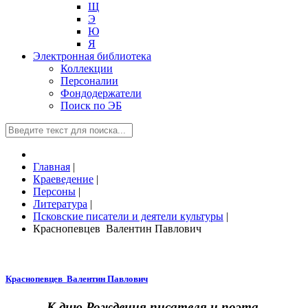
Щ
Э
Ю
Я
Электронная библиотека
Коллекции
Персоналии
Фондодержатели
Поиск по ЭБ
Главная
|
Краеведение
|
Персоны
|
Литература
|
Псковские писатели и деятели культуры
|
Краснопевцев Валентин Павлович
Краснопевцев Валентин Павлович
К дню Рождения писателя и поэта