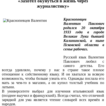
«Захотел окунуться в жизнь через
журналистику»
Краснопевцев
Валентин Павлович
родился 20 октября
1933 года в городе
Великие Луки бывшей
Калининской, а ныне
Псковской области в
семье рабочих.
Русский язык Валентин
Павлович любил с
самого детства. Его
всегда удивляло, почему у нас в стране такое плохое
отношение к собственному языку. И он хватался за всякую
возможность, чтобы больше узнать его. Однажды послала его
мать за чем-то в магазин, а он купил толстый учебник по
латыни.
В университете выбрал для изучения итальянский язык
(позднее выучил и французский). Всегда считал, что отличной
зарядкой для ума является чтение словарей всех времён и
народов.