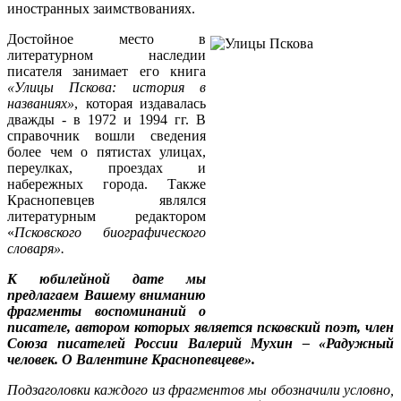
иностранных заимствованиях.
Достойное место в
литературном наследии
писателя занимает его книга
«Улицы Пскова: история в
названиях»
, которая издавалась
дважды - в 1972 и 1994 гг. В
справочник вошли сведения
более чем о пятистах улицах,
переулках, проездах и
набережных города. Также
Краснопевцев являлся
литературным редактором
«
Псковского биографического
словаря»
.
К юбилейной дате мы
предлагаем Вашему вниманию
фрагменты воспоминаний о
писателе, автором которых является псковский поэт, член
Союза писателей России Валерий Мухин – «Радужный
человек. О Валентине Краснопевцеве».
Подзаголовки каждого из фрагментов мы обозначили условно,