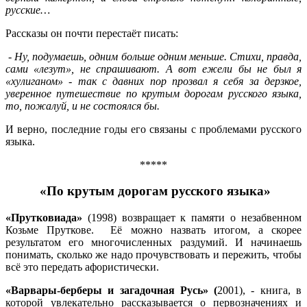
русские…
Рассказы он почти перестаёт писать:
- Ну, подумаешь, одним больше одним меньше. Стихи, правда,
сами «лезут», не спрашивают. А вот ежели бы не был я
«хулиганом» - так с давних пор прозвал я себя за дерзкое,
уверенное путешествие по крутым дорогам русского языка,
то, пожалуй, и не состоялся бы.
И верно, последние годы его связаны с проблемами русского
языка.
*****
«По крутым дорогам русского языка»
«Прутковиада»
(1998) возвращает к памяти о незабвенном
Козьме Пруткове. Её можно назвать итогом, а скорее
результатом его многочисленных раздумий. И начинаешь
понимать, сколько же надо прочувствовать и пережить, чтобы
всё это передать афористически.
«Варвары-берберы и загадочная Русь» (
2001), - книга, в
которой увлекательно рассказывается о первозначениях и