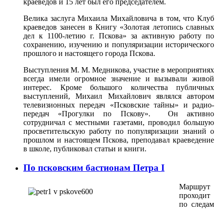
краеведов и 15 лет был его председателем.
Велика заслуга Михаила Михайловича в том, что Клуб
краеведов занесен в Книгу «Золотая летопись славных
дел к 1100-летию г. Пскова» за активную работу по
сохранению, изучению и популяризации исторического
прошлого и настоящего города Пскова.
Выступления М. М. Медникова, участие в мероприятиях
всегда имели огромное значение и вызывали живой
интерес. Кроме большого количества публичных
выступлений, Михаил Михайлович являлся автором
телевизионных передач «Псковские тайны» и радио-
передач «Прогулки по Пскову». Он активно
сотрудничал с местными газетами, проводил большую
просветительскую работу по популяризации знаний о
прошлом и настоящем Пскова, преподавал краеведение
в школе, публиковал статьи и книги.
По псковским бастионам Петра I
Маршрут
проходит
по следам