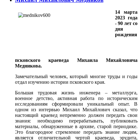
14 марта
2023 года
- 90 лет со
дня
рождения
псковского краеведа Михаила Михайловича
Медникова.
Замечательный человек, который многие труды и годы
отдал изучению истории псковского края.
Большая трудовая жизнь инженера – металлурга,
военное детство, активная работа по историческим
исследованиям сформировали уникальный опыт. В
одном из интервью Михаил Михайлович сказал, что
настоящий краевед непременно должен передать свои
знания: необходимо перерабатывать, публиковать
материалы, обнаруженные в архиве, старой периодике.
Это благородное стремление передать знание людям,
является отличительной чертой краеведа, эрудита,