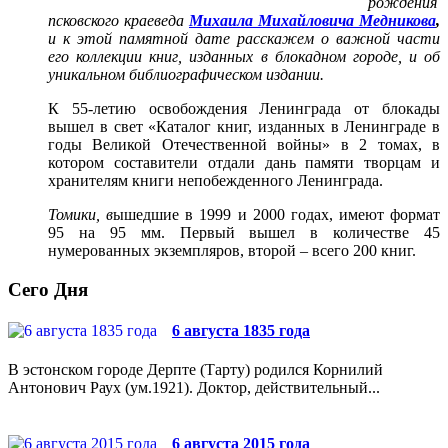
рождения
псковского краеведа
Михаила Михайловича Медникова
,
и к этой памятной дате расскажем о важной части
его коллекции книг, изданных в блокадном городе, и об
уникальном библиографическом издании.
К 55-летию освобождения Ленинграда от блокады
вышел в свет «Каталог книг, изданных в Ленинграде в
годы Великой Отечественной войны» в 2 томах, в
котором составители отдали дань памяти творцам и
хранителям книги непобежденного Ленинграда.
Томики, в
ышедшие в 1999 и 2000 годах, имеют формат
95 на 95 мм. Первый вышел в количестве 45
нумерованных экземпляров, второй – всего 200 книг.
Сего Дня
6 августа 1835 года
В эстонском городе Дерпте (Тарту) родился Корнилий
Антонович Раух (ум.1921). Доктор, действительный...
6 августа 2015 года