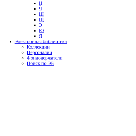
Ц
Ч
Ш
Щ
Э
Ю
Я
Электронная библиотека
Коллекции
Персоналии
Фондодержатели
Поиск по ЭБ