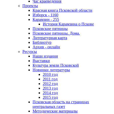
Час краеведения
Проекты
Красная книга Псковской области
Изборск - 1160
Карамзин - 255
История Карамзина о Пскове
Псковские пятницы
Псковские пятницы. Дома.
Литературная карта
Библиотур
Архив - онлайн
Ресурсы
Наши издания
Выставки
Культура земли Псковской
Новинки литературы
2010 год
2011 год
2012 год
2013 год
2014 год
2015 год
Псковская область на страницах
центральных газет
Методические материалы