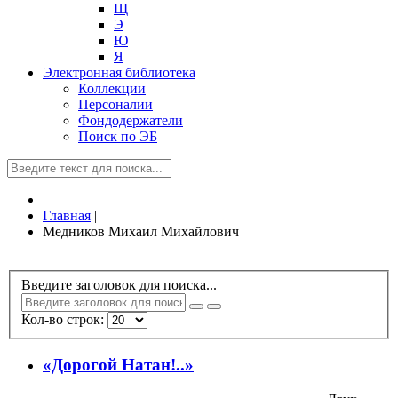
Щ
Э
Ю
Я
Электронная библиотека
Коллекции
Персоналии
Фондодержатели
Поиск по ЭБ
Главная
|
Медников Михаил Михайлович
Введите заголовок для поиска...
Кол-во строк:
«Дорогой Натан!..»