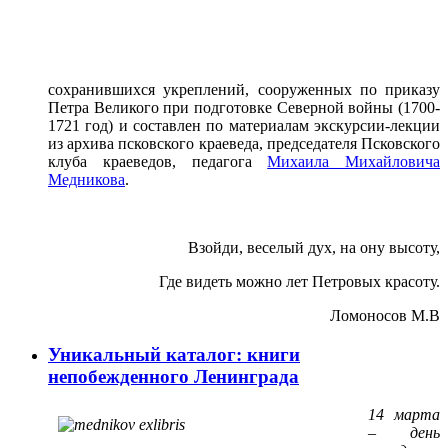
сохранившихся укреплений, сооруженных по приказу
Петра Великого при подготовке Северной войны (1700-
1721 год) и составлен по материалам экскурсии-лекции
из архива псковского краеведа, председателя Псковского
клуба краеведов, педагога
Михаила Михайловича
Медникова
.
Взойди, веселый дух, на ону высоту,
Где видеть можно лет Петровых красоту.
Ломоносов М.В
Уникальный каталог: книги
непобежденного Ленинграда
14 марта
– день