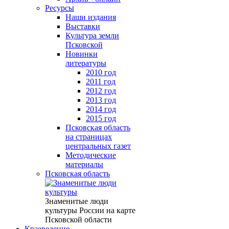
Ресурсы
Наши издания
Выставки
Культура земли
Псковской
Новинки
литературы
2010 год
2011 год
2012 год
2013 год
2014 год
2015 год
Псковская область
на страницах
центральных газет
Методические
материалы
Псковская область
Знаменитые люди
культуры России на карте
Псковской области
Краеведение