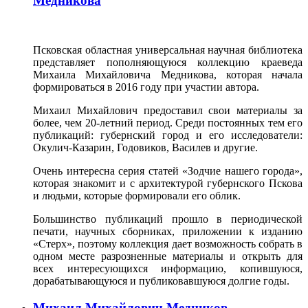
Медникова
Псковская областная универсальная научная библиотека
представляет пополняющуюся коллекцию краеведа
Михаила Михайловича Медникова, которая начала
формироваться в 2016 году при участии автора.
Михаил Михайлович предоставил свои материалы за
более, чем 20-летний период. Среди постоянных тем его
публикаций: губернский город и его исследователи:
Окулич-Казарин, Годовиков, Василев и другие.
Очень интересна серия статей «Зодчие нашего города»,
которая знакомит и с архитектурой губернского Пскова
и людьми, которые формировали его облик.
Большинство публикаций прошло в периодической
печати, научных сборниках, приложении к изданию
«Стерх», поэтому коллекция дает возможность собрать в
одном месте разрозненные материалы и открыть для
всех интересующихся информацию, копившуюся,
дорабатывающуюся и публиковавшуюся долгие годы.
Михаил Михайлович Медников