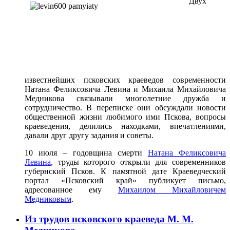
Двух
известнейших псковских краеведов современности
Натана Феликсовича Левина и Михаила Михайловича
Медникова связывали многолетние дружба и
сотрудничество. В переписке они обсуждали новости
общественной жизни любимого ими Пскова, вопросы
краеведения, делились находками, впечатлениями,
давали друг другу задания и советы.
10 июля – годовщина смерти
Натана Феликсовича
Левина
, труды которого открыли для современников
губернский Псков. К памятной дате Краеведческий
портал «Псковский край» публикует письмо,
адресованное ему
Михаилом Михайловичем
Медниковым
.
Из трудов псковского краеведа М. М.