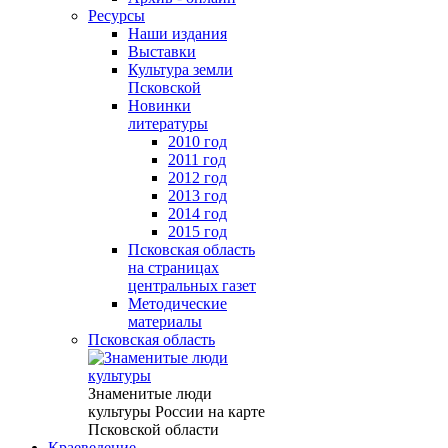
Ресурсы
Наши издания
Выставки
Культура земли
Псковской
Новинки
литературы
2010 год
2011 год
2012 год
2013 год
2014 год
2015 год
Псковская область
на страницах
центральных газет
Методические
материалы
Псковская область
Знаменитые люди
культуры России на карте
Псковской области
Краеведение