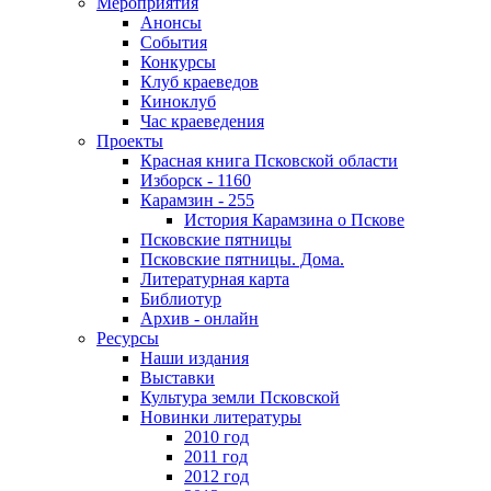
Мероприятия
Анонсы
События
Конкурсы
Клуб краеведов
Киноклуб
Час краеведения
Проекты
Красная книга Псковской области
Изборск - 1160
Карамзин - 255
История Карамзина о Пскове
Псковские пятницы
Псковские пятницы. Дома.
Литературная карта
Библиотур
Архив - онлайн
Ресурсы
Наши издания
Выставки
Культура земли Псковской
Новинки литературы
2010 год
2011 год
2012 год