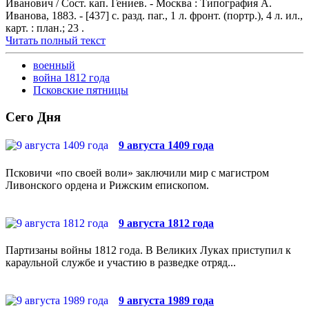
Иванович / Сост. кап. Гениев. - Москва : Типография А.
Иванова, 1883. - [437] с. разд. паг., 1 л. фронт. (портр.), 4 л. ил.,
карт. : план.; 23 .
Читать полный текст
военный
война 1812 года
Псковские пятницы
Сего Дня
9 августа 1409 года
Псковичи «по своей воли» заключили мир с магистром
Ливонского ордена и Рижским епископом.
9 августа 1812 года
Партизаны войны 1812 года. В Великих Луках приступил к
караульной службе и участию в разведке отряд...
9 августа 1989 года