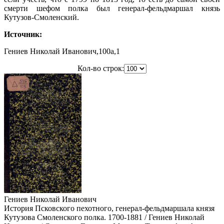
смерти шефом полка был генерал-фельдмаршал князь
Кутузов-Смоленский.
Источник:
Гениев Николай Иванович,100a,1
Кол-во строк:
Гениев Николай Иванович
История Псковского пехотного, генерал-фельдмаршала князя
Кутузова Смоленского полка. 1700-1881 / Гениев Николай