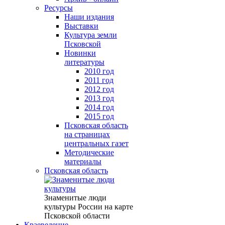
Ресурсы
Наши издания
Выставки
Культура земли
Псковской
Новинки
литературы
2010 год
2011 год
2012 год
2013 год
2014 год
2015 год
Псковская область
на страницах
центральных газет
Методические
материалы
Псковская область
Знаменитые люди
культуры России на карте
Псковской области
Краеведение