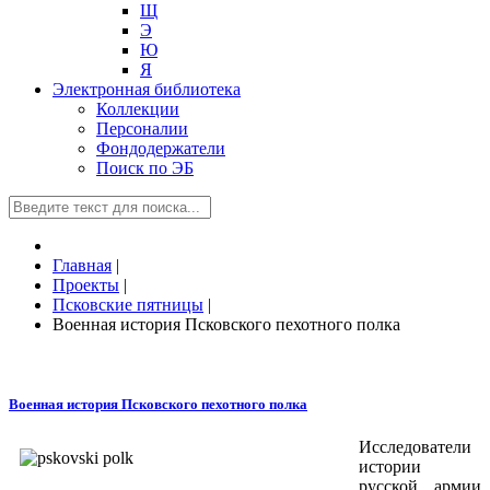
Щ
Э
Ю
Я
Электронная библиотека
Коллекции
Персоналии
Фондодержатели
Поиск по ЭБ
Главная
|
Проекты
|
Псковские пятницы
|
Военная история Псковского пехотного полка
Военная история Псковского пехотного полка
Исследователи
истории
русской армии