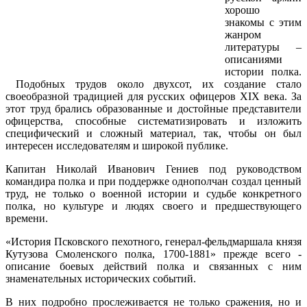
хорошо
знакомы с этим
жанром
литературы –
описаниями
истории полка.
Подобных трудов около двухсот, их создание стало
своеобразной традицией для русских офицеров XIX века. За
этот труд брались образованные и достойные представители
офицерства, способные систематизировать и изложить
специфический и сложный материал, так, чтобы он был
интересен исследователям и широкой публике.
Капитан Николай Иванович Гениев под руководством
командира полка и при поддержке однополчан создал ценный
труд, не только о военной истории и судьбе конкретного
полка, но культуре и людях своего и предшествующего
времени.
«История Псковского пехотного, генерал-фельдмаршала князя
Кутузова Смоленского полка, 1700-1881» прежде всего -
описание боевых действий полка и связанных с ним
знаменательных исторических событий.
В них подробно прослеживается не только сражения, но и