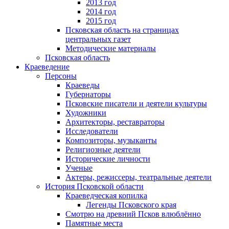
2013 год
2014 год
2015 год
Псковская область на страницах
центральных газет
Методические материалы
Псковская область
Краеведение
Персоны
Краеведы
Губернаторы
Псковские писатели и деятели культуры
Художники
Архитекторы, реставраторы
Исследователи
Композиторы, музыканты
Религиозные деятели
Исторические личности
Ученые
Актеры, режиссеры, театральные деятели
История Псковской области
Краеведческая копилка
Легенды Псковского края
Смотрю на древний Псков влюблённо
Памятные места