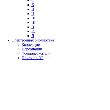
Ф
Х
Ц
Ч
Ш
Щ
Э
Ю
Я
Электронная библиотека
Коллекции
Персоналии
Фондодержатели
Поиск по ЭБ