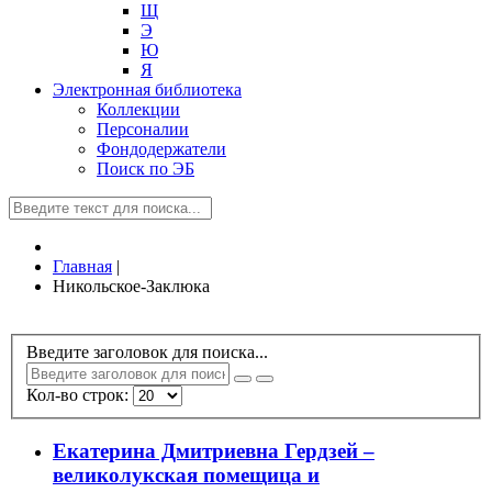
Щ
Э
Ю
Я
Электронная библиотека
Коллекции
Персоналии
Фондодержатели
Поиск по ЭБ
Главная
|
Никольское-Заклюка
Введите заголовок для поиска...
Кол-во строк:
Екатерина Дмитриевна Гердзей –
великолукская помещица и