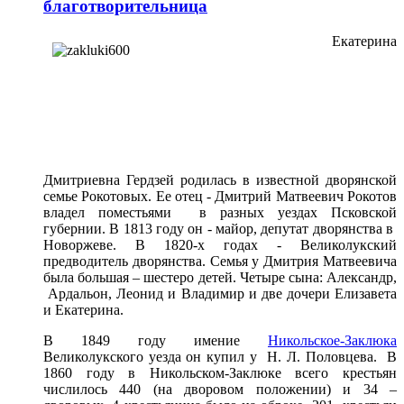
благотворительница
Екатерина
Дмитриевна Гердзей родилась в известной дворянской
семье Рокотовых. Ее отец - Дмитрий Матвеевич Рокотов
владел поместьями в разных уездах Псковской
губернии. В 1813 году он - майор, депутат дворянства в
Новоржеве. В 1820-х годах - Великолукский
предводитель дворянства. Семья у Дмитрия Матвеевича
была большая – шестеро детей. Четыре сына: Александр,
Ардальон, Леонид и Владимир и две дочери Елизавета
и Екатерина.
В 1849 году имение
Никольское-Заклюка
Великолукского уезда он купил у Н. Л. Половцева. В
1860 году в Никольском-Заклюке всего крестьян
числилось 440 (на дворовом положении) и 34 –