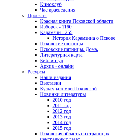
Киноклуб
Час краеведения
Проекты
Красная книга Псковской области
Изборск - 1160
Карамзин - 255
История Карамзина о Пскове
Псковские пятницы
Псковские пятницы. Дома.
Литературная карта
Библиотур
Архив - онлайн
Ресурсы
Наши издания
Выставки
Культура земли Псковской
Новинки литературы
2010 год
2011 год
2012 год
2013 год
2014 год
2015 год
Псковская область на страницах
центральных газет