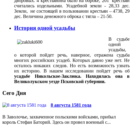
дворовых. 4 крестьянина было на оброке, 201 крестьян
считались издельными. Усадебной земли - 28,33 дес.
Земли, не состоящей в пользовании крестьян – 4738, 29
дес. Величина денежного оброка с тягла – 21-50.
История одной усадьбы
В судьбе
одной
усадьбы,
о которой пойдет речь, наверное, отражена судьба
многих российских усадеб. Которых давно уже нет. Не
осталось никаких следов. Но есть возможность узнать
их историю. В нашем исследовании пойдет речь об
усадьбе Никольское-Заклюка. Находилась она в
Великолукском уезде Псковской губернии.
Сего Дня
8 августа 1581 года
В Заволочье, захваченное польскими войсками, прибыл
король Стефан Баторий. Здесь он провел военный с...