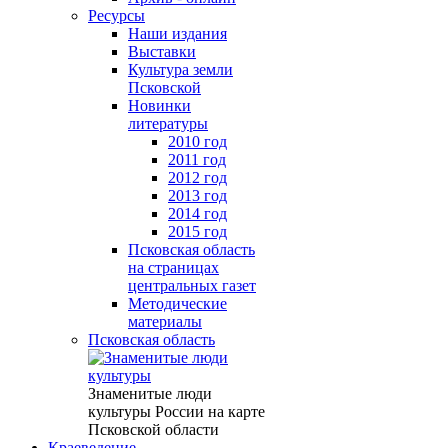
Ресурсы
Наши издания
Выставки
Культура земли
Псковской
Новинки
литературы
2010 год
2011 год
2012 год
2013 год
2014 год
2015 год
Псковская область
на страницах
центральных газет
Методические
материалы
Псковская область
Знаменитые люди
культуры России на карте
Псковской области
Краеведение