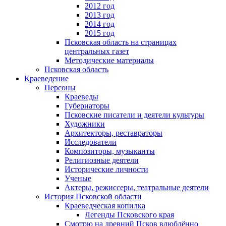
2012 год
2013 год
2014 год
2015 год
Псковская область на страницах
центральных газет
Методические материалы
Псковская область
Краеведение
Персоны
Краеведы
Губернаторы
Псковские писатели и деятели культуры
Художники
Архитекторы, реставраторы
Исследователи
Композиторы, музыканты
Религиозные деятели
Исторические личности
Ученые
Актеры, режиссеры, театральные деятели
История Псковской области
Краеведческая копилка
Легенды Псковского края
Смотрю на древний Псков влюблённо