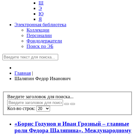
Щ
Э
Ю
Я
Электронная библиотека
Коллекции
Персоналии
Фондодержатели
Поиск по ЭБ
Главная
|
Шаляпин Федор Иванович
Введите заголовок для поиска...
Кол-во строк:
«Борис Годунов и Иван Грозный – главные
роли Федора Шаляпина». Международному