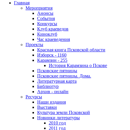
Главная
Мероприятия
Анонсы
События
Конкурсы
Клуб краеведов
Киноклуб
Час краеведения
Проекты
Красная книга Псковской области
Изборск - 1160
Карамзин - 255
История Карамзина о Пскове
Псковские пятницы
Псковские пятницы. Дома.
Литературная карта
Библиотур
Архив - онлайн
Ресурсы
Наши издания
Выставки
Культура земли Псковской
Новинки литературы
2010 год
2011 год