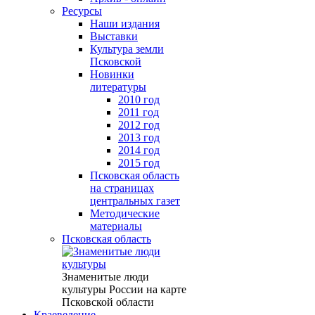
Ресурсы
Наши издания
Выставки
Культура земли
Псковской
Новинки
литературы
2010 год
2011 год
2012 год
2013 год
2014 год
2015 год
Псковская область
на страницах
центральных газет
Методические
материалы
Псковская область
Знаменитые люди
культуры России на карте
Псковской области
Краеведение