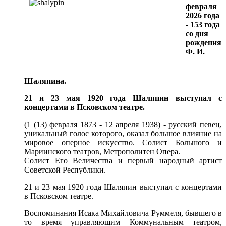
февраля
2026 года
- 153 года
со дня
рождения
Ф. И.
Шаляпина.
21 и 23 мая 1920 года Шаляпин выступал с
концертами в Псковском театре.
(1 (13) февраля 1873 - 12 апреля 1938) - русский певец,
уникальный голос которого, оказал большое влияние на
мировое оперное искусство. Солист Большого и
Мариинского театров, Метрополитен Опера.
Солист Его Величества и первый народный артист
Советской Республики.
21 и 23 мая 1920 года Шаляпин выступал с концертами
в Псковском театре.
Воспоминания Исака Михайловича Руммеля, бывшего в
то время управляющим Коммунальным театром,