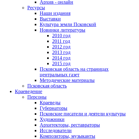
Архив - онлайн
Ресурсы
Наши издания
Выставки
Культура земли Псковской
Новинки литературы
2010 год
2011 год
2012 год
2013 год
2014 год
2015 год
Псковская область на страницах
центральных газет
Методические материалы
Псковская область
Краеведение
Персоны
Краеведы
Губернаторы
Псковские писатели и деятели культуры
Художники
Архитекторы, реставраторы
Исследователи
Композиторы, музыканты