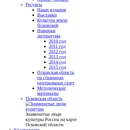
Ресурсы
Наши издания
Выставки
Культура земли
Псковской
Новинки
литературы
2010 год
2011 год
2012 год
2013 год
2014 год
2015 год
Псковская область
на страницах
центральных газет
Методические
материалы
Псковская область
Знаменитые люди
культуры России на карте
Псковской области
Краеведение