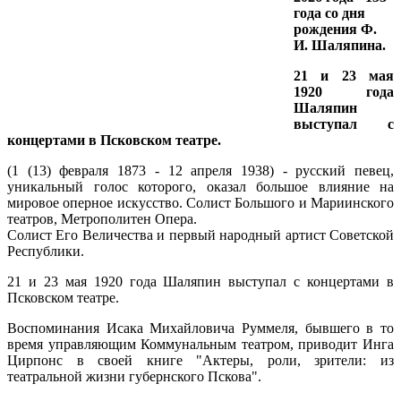
года со дня
рождения Ф.
И. Шаляпина.
21 и 23 мая
1920 года
Шаляпин
выступал с
концертами в Псковском театре.
(1 (13) февраля 1873 - 12 апреля 1938) - русский певец,
уникальный голос которого, оказал большое влияние на
мировое оперное искусство. Солист Большого и Мариинского
театров, Метрополитен Опера.
Солист Его Величества и первый народный артист Советской
Республики.
21 и 23 мая 1920 года Шаляпин выступал с концертами в
Псковском театре.
Воспоминания Исака Михайловича Руммеля, бывшего в то
время управляющим Коммунальным театром, приводит Инга
Цирпонс в своей книге "Актеры, роли, зрители: из
театральной жизни губернского Пскова".