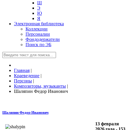
Щ
Э
Ю
Я
Электронная библиотека
Коллекции
Персоналии
Фондодержатели
Поиск по ЭБ
Главная
|
Краеведение
|
Персоны
|
Композиторы, музыканты
|
Шаляпин Федор Иванович
Шаляпин Федор Иванович
13 февраля
2026 года - 153