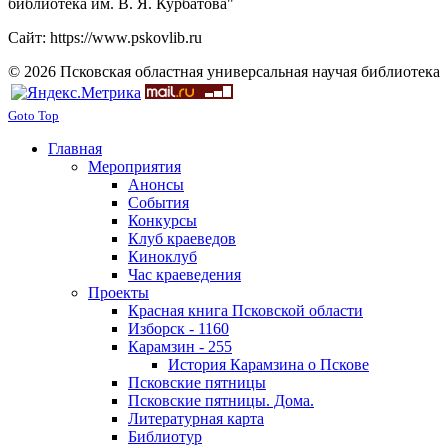
библиотека им. В. Я. Курбатова"
Сайт: https://www.pskovlib.ru
© 2026 Псковская областная универсальная научая библиотека
Goto Top
Главная
Мероприятия
Анонсы
События
Конкурсы
Клуб краеведов
Киноклуб
Час краеведения
Проекты
Красная книга Псковской области
Изборск - 1160
Карамзин - 255
История Карамзина о Пскове
Псковские пятницы
Псковские пятницы. Дома.
Литературная карта
Библиотур