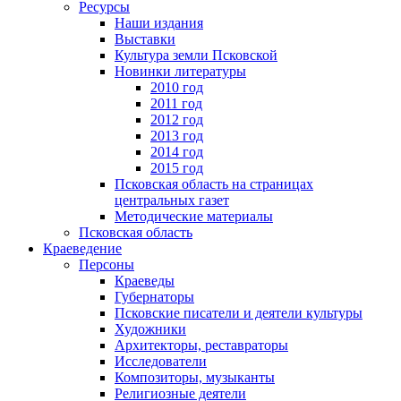
Ресурсы
Наши издания
Выставки
Культура земли Псковской
Новинки литературы
2010 год
2011 год
2012 год
2013 год
2014 год
2015 год
Псковская область на страницах
центральных газет
Методические материалы
Псковская область
Краеведение
Персоны
Краеведы
Губернаторы
Псковские писатели и деятели культуры
Художники
Архитекторы, реставраторы
Исследователи
Композиторы, музыканты
Религиозные деятели