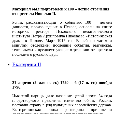
Материал был подготовлен к 100 – летию отречения
от престола Николая II.
Ролик рассказывающий о событиях 100 – летней
давности, произошедших в Пскове, основан на книге
историка, ректора Псковского педагогического
института Петра Архиповича Николаева «Историческая
драма в Пскове. Март 1917 г.». В ней по часам и
минутам отслежены последние события, разговоры,
телеграммы - предшествующие отречению от престола
последнего русского царя.
Екатерина II
21 апреля (2 мая н. ст.) 1729 – 6 (17 н. ст.) ноября
1796.
Имя этой царицы дало название целой эпохе. 34 года
плодотворного правления изменило облик России,
поставив страну в ряд культурных европейских держав.
Екатерининская эпоха расширила привилегии