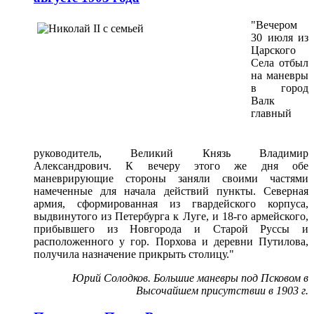
"Вечером
30 июля из
Царского
Села отбыл
на маневры
в город
Валк
главный
руководитель, Великий Князь Владимир
Александрович. К вечеру этого же дня обе
маневрирующие стороны заняли своими частями
намеченные для начала действий пункты. Северная
армия, сформированная из гвардейского корпуса,
выдвинутого из Петербурга к Луге, и 18-го армейского,
прибывшего из Новгорода и Старой Руссы и
расположенного у гор. Порхова и деревни Путилова,
получила назначение прикрыть столицу."
Юрий Солодков.
Большие маневры под Псковом в
Высочайшем присутствии в 1903 г.