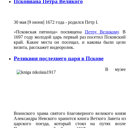
Псковиана Петра Великого
30 мая [9 июня] 1672 года - родился Петр I.
«Псковская пятница» посвящена
Петру Великому
. В
1697 году молодой царь первый раз посетил Псковский
край. Какие места он посещал, и каковы были цели
визита, расскажет видеоролик.
Реликвия последнего царя в Пскове
В музее
Воинского храма святого благоверного великого князя
Александра Невского хранится книга Ветхого Завета из
царского поезда, который стоял на путях возле