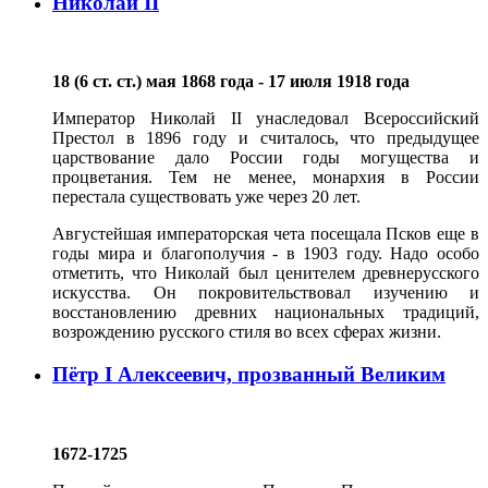
Николай II
18 (6 ст. ст.) мая 1868 года - 17 июля 1918 года
Император Николай II унаследовал Всероссийский
Престол в 1896 году и считалось, что предыдущее
царствование дало России годы могущества и
процветания. Тем не менее, монархия в России
перестала существовать уже через 20 лет.
Августейшая императорская чета посещала Псков еще в
годы мира и благополучия - в 1903 году. Надо особо
отметить, что Николай был ценителем древнерусского
искусства. Он покровительствовал изучению и
восстановлению древних национальных традиций,
возрождению русского стиля во всех сферах жизни.
Пётр I Алексеевич, прозванный Великим
1672-1725