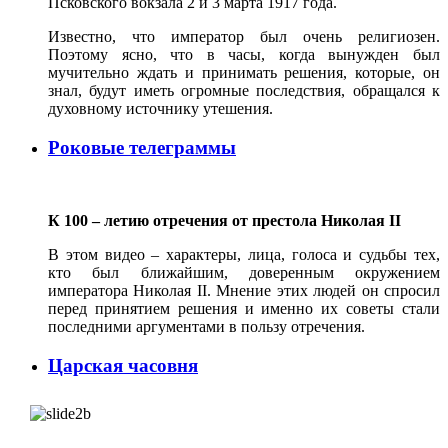
Псковского вокзала 2 и 3 марта 1917 года.
Известно, что император был очень религиозен.
Поэтому ясно, что в часы, когда вынужден был
мучительно ждать и принимать решения, которые, он
знал, будут иметь огромные последствия, обращался к
духовному источнику утешения.
Роковые телеграммы
К 100 – летию отречения от престола Николая II
В этом видео – характеры, лица, голоса и судьбы тех,
кто был ближайшим, доверенным окружением
императора Николая II. Мнение этих людей он спросил
перед принятием решения и именно их советы стали
последними аргументами в пользу отречения.
Царская часовня