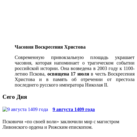
Часовня Воскресения Христова
Современную привокзальную площадь украшает
часовня, которая напоминает о трагическом событии
российской истории. Она возведена в 2003 году к 1100-
летию Пскова,
освящена 17 июля
в честь Воскресения
Христова и в память об отречении от престола
последнего русского императора Николая II.
Сего Дня
9 августа 1409 года
Псковичи «по своей воли» заключили мир с магистром
Ливонского ордена и Рижским епископом.