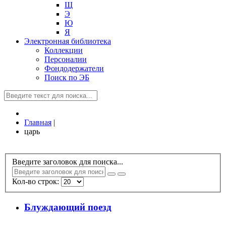
Щ
Э
Ю
Я
Электронная библиотека
Коллекции
Персоналии
Фондодержатели
Поиск по ЭБ
Главная
|
царь
Введите заголовок для поиска...
Кол-во строк:
Блуждающий поезд