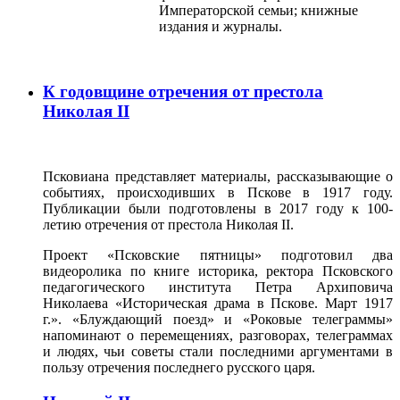
Императорской семьи; книжные
издания и журналы.
К годовщине отречения от престола
Николая II
Псковиана представляет материалы, рассказывающие о
событиях, происходивших в Пскове в 1917 году.
Публикации были подготовлены в 2017 году к 100-
летию отречения от престола Николая II.
Проект «Псковские пятницы» подготовил два
видеоролика по книге историка, ректора Псковского
педагогического института Петра Архиповича
Николаева «Историческая драма в Пскове. Март 1917
г.». «Блуждающий поезд» и «Роковые телеграммы»
напоминают о перемещениях, разговорах, телеграммах
и людях, чьи советы стали последними аргументами в
пользу отречения последнего русского царя.