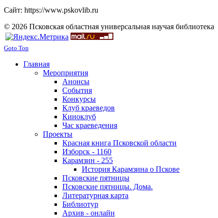
Сайт: https://www.pskovlib.ru
© 2026 Псковская областная универсальная научая библиотека
Goto Top
Главная
Мероприятия
Анонсы
События
Конкурсы
Клуб краеведов
Киноклуб
Час краеведения
Проекты
Красная книга Псковской области
Изборск - 1160
Карамзин - 255
История Карамзина о Пскове
Псковские пятницы
Псковские пятницы. Дома.
Литературная карта
Библиотур
Архив - онлайн