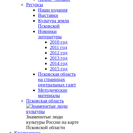
Ресурсы
Наши издания
Выставки
Культура земли
Псковской
Новинки
литературы
2010 год
2011 год
2012 год
2013 год
2014 год
2015 год
Псковская область
на страницах
центральных газет
Методические
материалы
Псковская область
Знаменитые люди
культуры России на карте
Псковской области
Краеведение