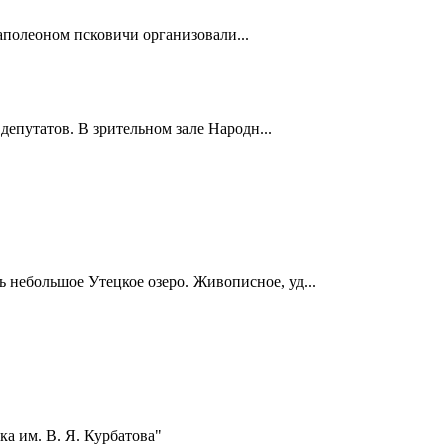
полеоном псковичи организовали...
депутатов. В зрительном зале Народн...
ь небольшое Утецкое озеро. Живописное, уд...
а им. В. Я. Курбатова"