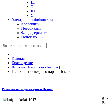
Щ
Э
Ю
Я
Электронная библиотека
Коллекции
Персоналии
Фондодержатели
Поиск по ЭБ
Главная
|
Краеведение
|
История Псковской области
|
Реликвия последнего царя в Пскове
Реликвия последнего царя в Пскове
В м
Вет