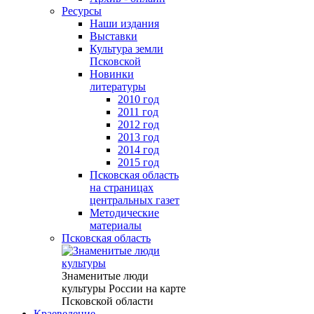
Ресурсы
Наши издания
Выставки
Культура земли
Псковской
Новинки
литературы
2010 год
2011 год
2012 год
2013 год
2014 год
2015 год
Псковская область
на страницах
центральных газет
Методические
материалы
Псковская область
Знаменитые люди
культуры России на карте
Псковской области
Краеведение