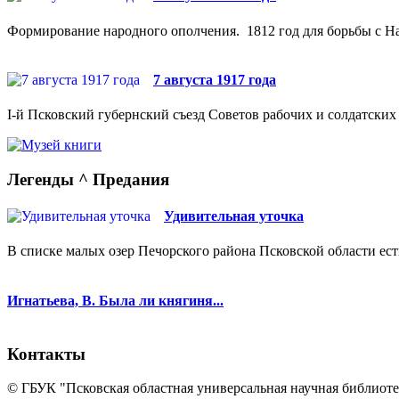
Формирование народного ополчения. 1812 год для борьбы с На
7 августа 1917 года
I-й Псковский губернский съезд Советов рабочих и солдатских 
Легенды ^ Предания
Удивительная уточка
В списке малых озер Печорского района Псковской области ест
Игнатьева, В. Была ли княгиня...
Контакты
© ГБУК "Псковская областная универсальная научная библиотек