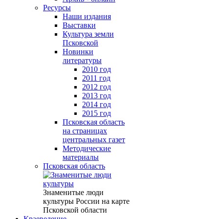
Ресурсы
Наши издания
Выставки
Культура земли
Псковской
Новинки
литературы
2010 год
2011 год
2012 год
2013 год
2014 год
2015 год
Псковская область
на страницах
центральных газет
Методические
материалы
Псковская область
Знаменитые люди
культуры России на карте
Псковской области
Краеведение