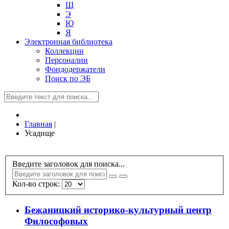
Щ
Э
Ю
Я
Электронная библиотека
Коллекции
Персоналии
Фондодержатели
Поиск по ЭБ
Главная
|
Усадище
Введите заголовок для поиска...
Кол-во строк:
Бежаницкий историко-культурный центр
Философовых