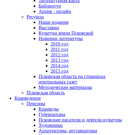
Литературная карта
Библиотур
Архив - онлайн
Ресурсы
Наши издания
Выставки
Культура земли Псковской
Новинки литературы
2010 год
2011 год
2012 год
2013 год
2014 год
2015 год
Псковская область на страницах
центральных газет
Методические материалы
Псковская область
Краеведение
Персоны
Краеведы
Губернаторы
Псковские писатели и деятели культуры
Художники
Архитекторы, реставраторы