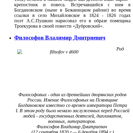
крепостник и повеса. Встречавшийся с ним в
Богдановском (ныне в Бежаницком районе) во время
ссылки в село Михайловское в 1824 - 1826 годах
поэт А.С.Пушкин нарисовал его в образе помещика
Троекурова в своей повести «Дубровский».
Философов Владимир Дмитриевич
Род
Философовых - один из древнейших дворянских родов
России. Имение Философовых на Псковщине
Богдановское известно со времен императора Петра
I. В этом роду было немало заслуженных перед Россией
людей - государственных деятелей, дипломатов,
военных, литераторов.
Философов Владимир Дмитриевич
(12 сентября 1820 г.— 6 декабря 1894 г.)