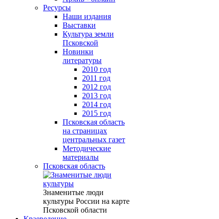
Ресурсы
Наши издания
Выставки
Культура земли
Псковской
Новинки
литературы
2010 год
2011 год
2012 год
2013 год
2014 год
2015 год
Псковская область
на страницах
центральных газет
Методические
материалы
Псковская область
Знаменитые люди
культуры России на карте
Псковской области
Краеведение