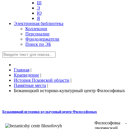
Щ
Э
Ю
Я
Электронная библиотека
Коллекции
Персоналии
Фондодержатели
Поиск по ЭБ
Главная
|
Краеведение
|
История Псковской области
|
Памятные места
|
Бежаницкий историко-культурный центр Философовых
Бежаницкий историко-культурный центр Философовых
Философовы -
дворянский