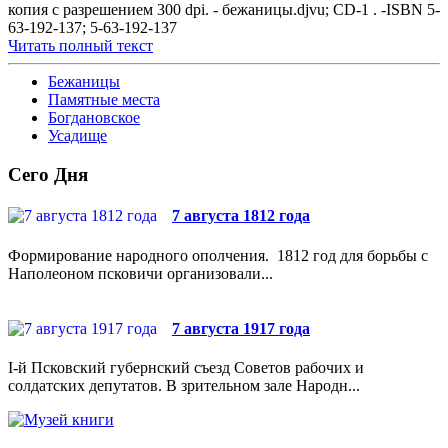
копия с разрешением 300 dpi. - бежаницы.djvu; CD-1 . -ISBN 5-
63-192-137; 5-63-192-137
Читать полный текст
Бежаницы
Памятные места
Богдановское
Усадище
Сего Дня
7 августа 1812 года
Формирование народного ополчения. 1812 год для борьбы с
Наполеоном псковичи организовали...
7 августа 1917 года
I-й Псковский губернский съезд Советов рабочих и
солдатских депутатов. В зрительном зале Народн...