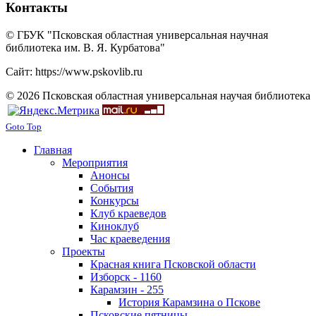
Контакты
© ГБУК "Псковская областная универсальная научная
библиотека им. В. Я. Курбатова"
Сайт: https://www.pskovlib.ru
© 2026 Псковская областная универсальная научая библиотека
Goto Top
Главная
Мероприятия
Анонсы
События
Конкурсы
Клуб краеведов
Киноклуб
Час краеведения
Проекты
Красная книга Псковской области
Изборск - 1160
Карамзин - 255
История Карамзина о Пскове
Псковские пятницы