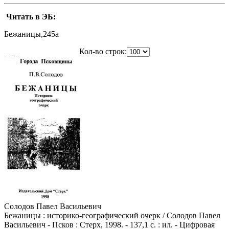
Читать в ЭБ:
Бежаницы,245a
Кол-во строк:
Солодов Павел Васильевич
Бежаницы : историко-географический очерк / Солодов Павел
Васильевич - Псков : Стерх, 1998. - 137,1 с. : ил. - Цифровая