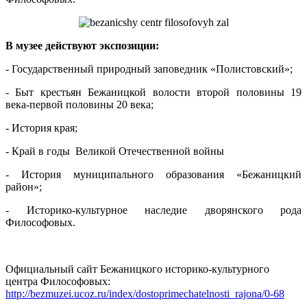
В музее действуют экспозиции:
- Государственный природный заповедник «Полистовский»;
- Быт крестьян Бежаницкой волости второй половины 19
века-первой половины 20 века;
- История края;
- Край в годы Великой Отечественной войны
- История муниципального образования «Бежаницкий
район»;
- Историко-культурное наследие дворянского рода
Философовых.
Официальный сайт Бежаницкого историко-культурного
центра Философовых:
http://bezmuzei.ucoz.ru/index/dostoprimechatelnosti_rajona/0-68