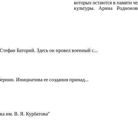
которых остаются в памяти че
культуры. Арина Родионов
Стефан Баторий. Здесь он провел военный с...
ернии. Инициатива ее создания принад...
а им. В. Я. Курбатова"