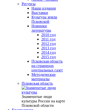
Ресурсы
Наши издания
Выставки
Культура земли
Псковской
Новинки
литературы
2010 год
2011 год
2012 год
2013 год
2014 год
2015 год
Псковская область
на страницах
центральных газет
Методические
материалы
Псковская область
Знаменитые люди
культуры России на карте
Псковской области
Краеведение