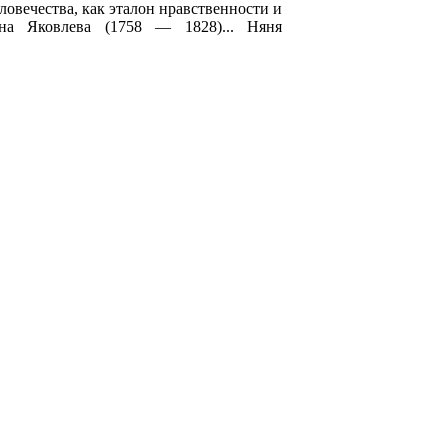
ловечества, как эталон нравственности и
на Яковлева (1758 — 1828)... Няня