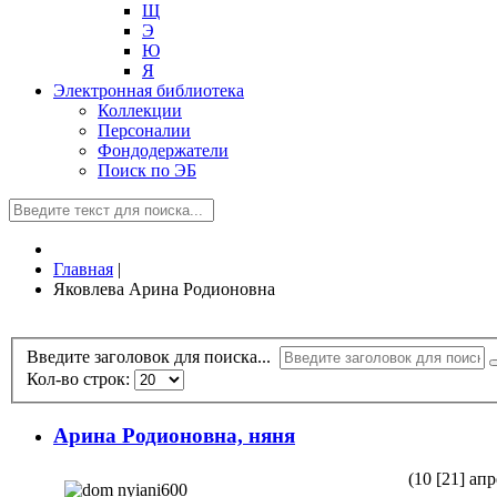
Щ
Э
Ю
Я
Электронная библиотека
Коллекции
Персоналии
Фондодержатели
Поиск по ЭБ
Главная
|
Яковлева Арина Родионовна
Введите заголовок для поиска...
Кол-во строк:
Арина Родионовна, няня
(10 [21] ап