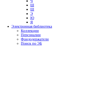
Ч
Ш
Щ
Э
Ю
Я
Электронная библиотека
Коллекции
Персоналии
Фондодержатели
Поиск по ЭБ