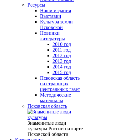
Ресурсы
Наши издания
Выставки
Культура земли
Псковской
Новинки
литературы
2010 год
2011 год
2012 год
2013 год
2014 год
2015 год
Псковская область
на страницах
центральных газет
Методические
материалы
Псковская область
Знаменитые люди
культуры России на карте
Псковской области
Краеведение