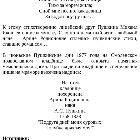
Тихо за морем жила;
Спой мне песню, как девица
За водой поутру шла…
К этому стихотворению лицейский друг Пушкина Михаил
Яковлев написал музыку. Словно в памятный венок любимой
няне – Арине Родионовне сплелись пушкинские стихи,
ставшие романсом …
В июньские Пушкинские дни 1977 года на Смоленском
православном кладбище была открыта памятная
мемориальная доска. При входе на кладбище в специальной
нише на мраморе высечена надпись:
На этом
кладбище
похоронена
Арина Родионовна
няня
А.С. Пушкина
1758-1828
"Подруга дней моих суровых,
Голубка дряхлая моя!"
Источники: