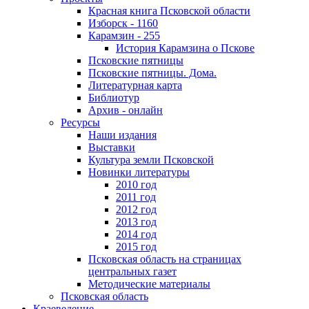
Красная книга Псковской области
Изборск - 1160
Карамзин - 255
История Карамзина о Пскове
Псковские пятницы
Псковские пятницы. Дома.
Литературная карта
Библиотур
Архив - онлайн
Ресурсы
Наши издания
Выставки
Культура земли Псковской
Новинки литературы
2010 год
2011 год
2012 год
2013 год
2014 год
2015 год
Псковская область на страницах
центральных газет
Методические материалы
Псковская область
Краеведение