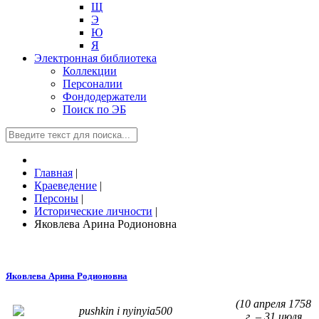
Щ
Э
Ю
Я
Электронная библиотека
Коллекции
Персоналии
Фондодержатели
Поиск по ЭБ
Главная
|
Краеведение
|
Персоны
|
Исторические личности
|
Яковлева Арина Родионовна
Яковлева Арина Родионовна
(10 апреля 1758
г. – 31 июля