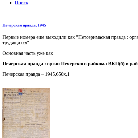
Поиск
Печерская правда, 1945
Первые номера еще выходили как "Петсеримаская правда : ор
трудящихся"
Основная часть уже как
Печерская правда :
орган Печерского райкома ВКП(б) и рай
Печерская правда – 1945,650x,1