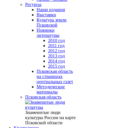
Ресурсы
Наши издания
Выставки
Культура земли
Псковской
Новинки
литературы
2010 год
2011 год
2012 год
2013 год
2014 год
2015 год
Псковская область
на страницах
центральных газет
Методические
материалы
Псковская область
Знаменитые люди
культуры России на карте
Псковской области
Краеведение