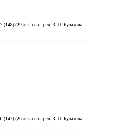
8) (29 дек.) / от. ред. З. П. Булахова .
7) (26 дек.) / от. ред. З. П. Булахова .