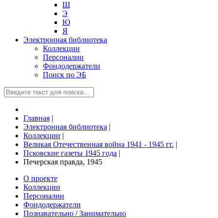
Щ
Э
Ю
Я
Электронная библиотека
Коллекции
Персоналии
Фондодержатели
Поиск по ЭБ
Главная
|
Электронная библиотека
|
Коллекции
|
Великая Отечественная война 1941 - 1945 гг.
|
Псковские газеты 1945 года
|
Печерская правда, 1945
О проекте
Коллекции
Персоналии
Фондодержатели
Познавательно / Занимательно