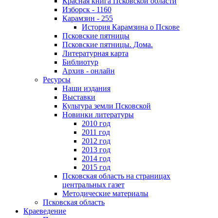
Красная книга Псковской области
Изборск - 1160
Карамзин - 255
История Карамзина о Пскове
Псковские пятницы
Псковские пятницы. Дома.
Литературная карта
Библиотур
Архив - онлайн
Ресурсы
Наши издания
Выставки
Культура земли Псковской
Новинки литературы
2010 год
2011 год
2012 год
2013 год
2014 год
2015 год
Псковская область на страницах
центральных газет
Методические материалы
Псковская область
Краеведение