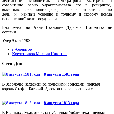
деятельный исполнитель". Императрица Екатерина II
совершенно верно характеризовала его в рескрипте,
высказывая свое полное доверие к его "опытности, знанию
дела" и "наипаче усердию и точному и скорому всегда
исполнению" воли государыни.
Был женат на Анне Ивановне Дуровой. Потомства не
оставил.
Умер 9 мая 1793 г.
губернатор
Кречетников Михаил Никитич
Сего Дня
8 августа 1581 года
В Заволочье, захваченное польскими войсками, прибыл
король Стефан Баторий. Здесь он провел военный с...
8 августа 1813 года
В Великих Луках открыта публичная библиотека – первая в