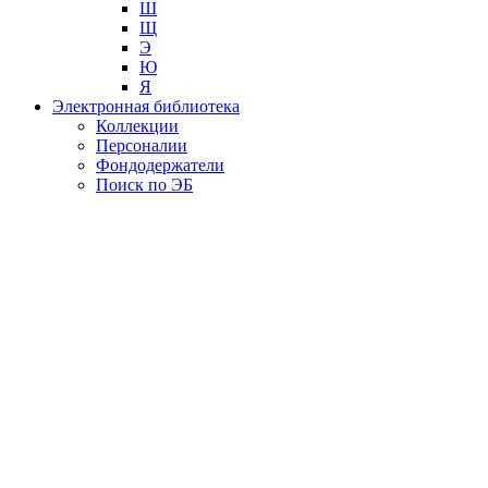
Ш
Щ
Э
Ю
Я
Электронная библиотека
Коллекции
Персоналии
Фондодержатели
Поиск по ЭБ