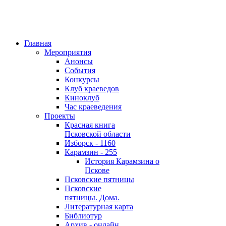
Главная
Мероприятия
Анонсы
События
Конкурсы
Клуб краеведов
Киноклуб
Час краеведения
Проекты
Красная книга
Псковской области
Изборск - 1160
Карамзин - 255
История Карамзина о
Пскове
Псковские пятницы
Псковские
пятницы. Дома.
Литературная карта
Библиотур
Архив - онлайн