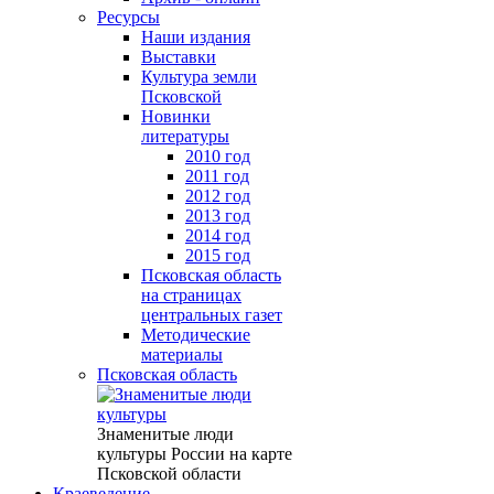
Ресурсы
Наши издания
Выставки
Культура земли
Псковской
Новинки
литературы
2010 год
2011 год
2012 год
2013 год
2014 год
2015 год
Псковская область
на страницах
центральных газет
Методические
материалы
Псковская область
Знаменитые люди
культуры России на карте
Псковской области
Краеведение