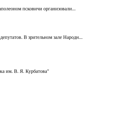
полеоном псковичи организовали...
депутатов. В зрительном зале Народн...
а им. В. Я. Курбатова"