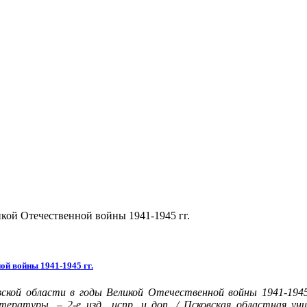
кой Отечественной войны 1941-1945 гг.
ой войны 1941-1945 гг.
ской области в годы Великой Отечественной войны 1941-1945 
тературы. – 2-е изд., испр. и доп. / Псковская областная ун