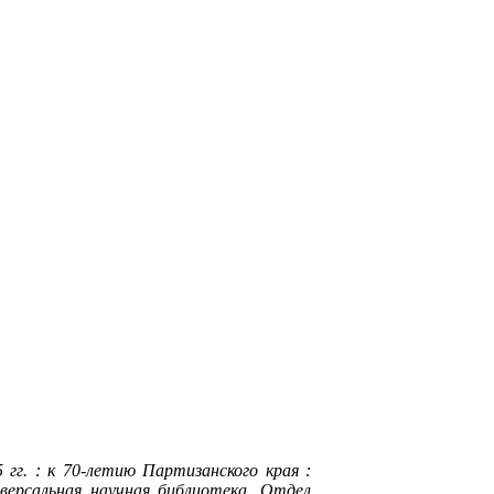
гг. : к 70-летию Партизанского края :
иверсальная научная библиотека, Отдел