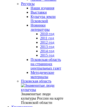
Ресурсы
Наши издания
Выставки
Культура земли
Псковской
Новинки
литературы
2010 год
2011 год
2012 год
2013 год
2014 год
2015 год
Псковская область
на страницах
центральных газет
Методические
материалы
Псковская область
Знаменитые люди
культуры России на карте
Псковской области
Краеведение