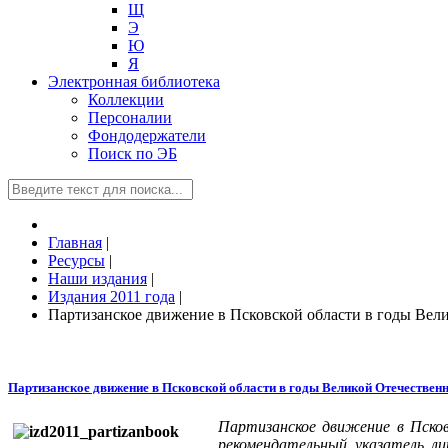
Щ
Э
Ю
Я
Электронная библиотека
Коллекции
Персоналии
Фондодержатели
Поиск по ЭБ
Главная
|
Ресурсы
|
Наши издания
|
Издания 2011 года
|
Партизанское движение в Псковской области в годы Вели
Партизанское движение в Псковской области в годы Великой Отечественн
Партизанское движение в Псков
рекомендательный указатель ли