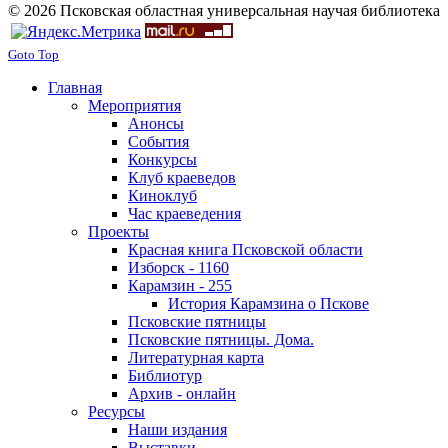
© 2026 Псковская областная универсальная научая библиотека
Goto Top
Главная
Мероприятия
Анонсы
События
Конкурсы
Клуб краеведов
Киноклуб
Час краеведения
Проекты
Красная книга Псковской области
Изборск - 1160
Карамзин - 255
История Карамзина о Пскове
Псковские пятницы
Псковские пятницы. Дома.
Литературная карта
Библиотур
Архив - онлайн
Ресурсы
Наши издания
Выставки