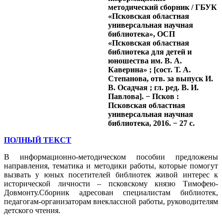
методический сборник / ГБУК
«Псковская областная
универсальная научная
библиотека», ОСП
«Псковская областная
библиотека для детей и
юношества им. В. А.
Каверина» ; [сост. Т. А.
Степанова, отв. за выпуск И.
В. Осадчая ; гл. ред. В. И.
Павлова]. − Псков :
Псковская областная
универсальная научная
библиотека, 2016. − 27 с.
ПОЛНЫЙ ТЕКСТ
В информационно-методическом пособии предложены
направления, тематика и методики работы, которые помогут
вызвать у юных посетителей библиотек живой интерес к
исторической личности – псковскому князю Тимофею-
Довмонту.Cборник адресован специалистам библиотек,
педагогам-организаторам внеклассной работы, руководителям
детского чтения.