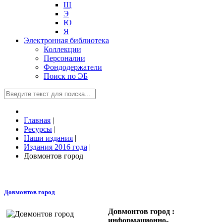
Щ
Э
Ю
Я
Электронная библиотека
Коллекции
Персоналии
Фондодержатели
Поиск по ЭБ
Главная
|
Ресурсы
|
Наши издания
|
Издания 2016 года
|
Довмонтов город
Довмонтов город
Довмонтов город :
информационно-