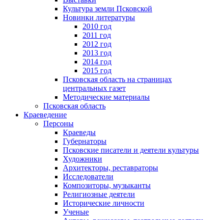
Культура земли Псковской
Новинки литературы
2010 год
2011 год
2012 год
2013 год
2014 год
2015 год
Псковская область на страницах
центральных газет
Методические материалы
Псковская область
Краеведение
Персоны
Краеведы
Губернаторы
Псковские писатели и деятели культуры
Художники
Архитекторы, реставраторы
Исследователи
Композиторы, музыканты
Религиозные деятели
Исторические личности
Ученые