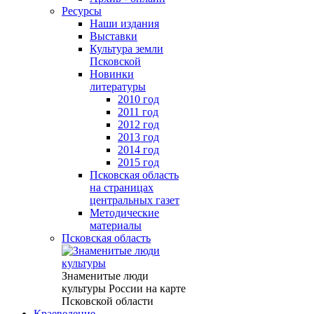
Ресурсы
Наши издания
Выставки
Культура земли
Псковской
Новинки
литературы
2010 год
2011 год
2012 год
2013 год
2014 год
2015 год
Псковская область
на страницах
центральных газет
Методические
материалы
Псковская область
Знаменитые люди
культуры России на карте
Псковской области
Краеведение