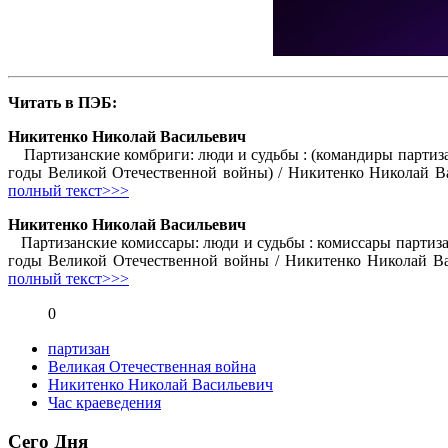
Читать в ПЭБ:
Никитенко Николай Васильевич
Партизанские комбриги: люди и судьбы : (командиры партиза
годы Великой Отечественной войны) / Никитенко Николай Вас
полный текст>>>
Никитенко Николай Васильевич
Партизанские комиссары: люди и судьбы : комиссары партиза
годы Великой Отечественной войны / Никитенко Николай Васи
полный текст>>>
0
партизан
Великая Отечественная война
Никитенко Николай Васильевич
Час краеведения
Сего Дня