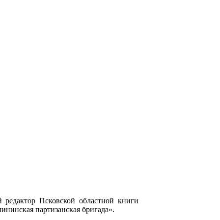
й редактор Псковской областной книги
ининская партизанская бригада».