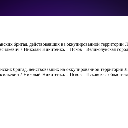
нских бригад, действовавших на оккупированной территории Л
ильевич / Николай Никитенко. - Псков : Великолукская городск
нских бригад, действовавших на оккупированной территории Л
льевич / Николай Никитенко. - Псков : Псковская областная ти