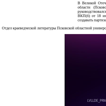
В Великой Отеч
области (Пско
руководствовал
ВКП(б) от 18 ию
создавать партиз
Отдел краеведческой литературы Псковской областной универ