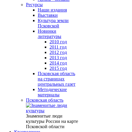
Ресурсы
Наши издания
Выставки
Культура земли
Псковской
Новинки
литературы
2010 год
2011 год
2012 год
2013 год
2014 год
2015 год
Псковская область
на страницах
центральных газет
Методические
материалы
Псковская область
Знаменитые люди
культуры России на карте
Псковской области
Краеведение