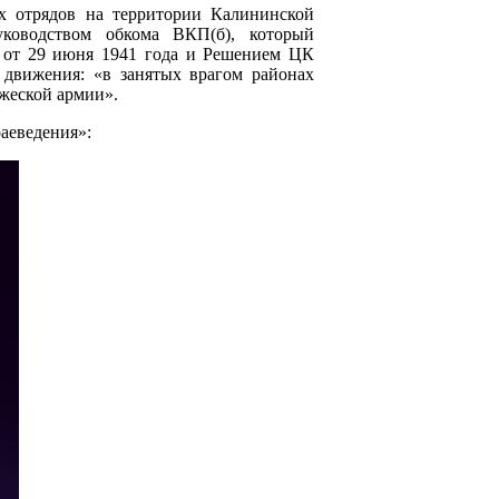
их отрядов на территории Калининской
ководством обкома ВКП(б), который
 от 29 июня 1941 года и Решением ЦК
 движения: «в занятых врагом районах
ажеской армии».
раеведения»: