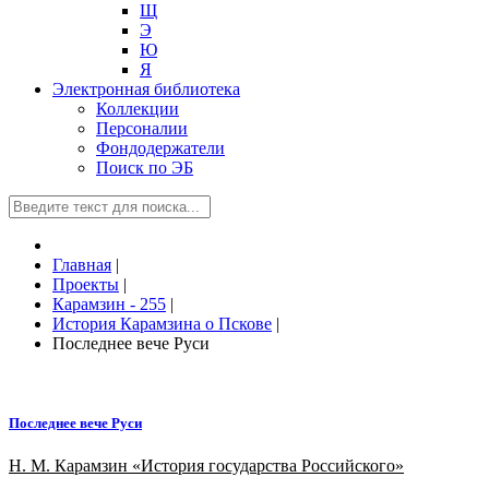
Щ
Э
Ю
Я
Электронная библиотека
Коллекции
Персоналии
Фондодержатели
Поиск по ЭБ
Главная
|
Проекты
|
Карамзин - 255
|
История Карамзина о Пскове
|
Последнее вече Руси
Последнее вече Руси
Н. М. Карамзин «История государства Российского»