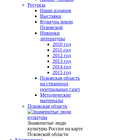
Ресурсы
Наши издания
Выставки
Культура земли
Псковской
Новинки
литературы
2010 год
2011 год
2012 год
2013 год
2014 год
2015 год
Псковская область
на страницах
центральных газет
Методические
материалы
Псковская область
Знаменитые люди
культуры России на карте
Псковской области
Краеведение