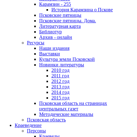
Карамзин - 255
История Карамзина о Пскове
Псковские пятницы
Псковские пятницы. Дома.
Литературная карта
Библиотур
Архив - онлайн
Ресурсы
Наши издания
Выставки
Культура земли Псковской
Новинки литературы
2010 год
2011 год
2012 год
2013 год
2014 год
2015 год
Псковская область на страницах
центральных газет
Методические материалы
Псковская область
Краеведение
Персоны
Краеведы