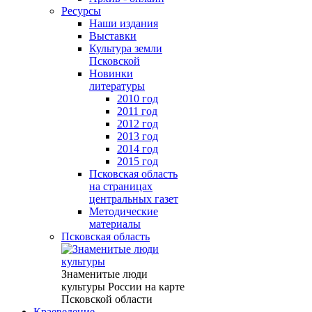
Ресурсы
Наши издания
Выставки
Культура земли
Псковской
Новинки
литературы
2010 год
2011 год
2012 год
2013 год
2014 год
2015 год
Псковская область
на страницах
центральных газет
Методические
материалы
Псковская область
Знаменитые люди
культуры России на карте
Псковской области
Краеведение