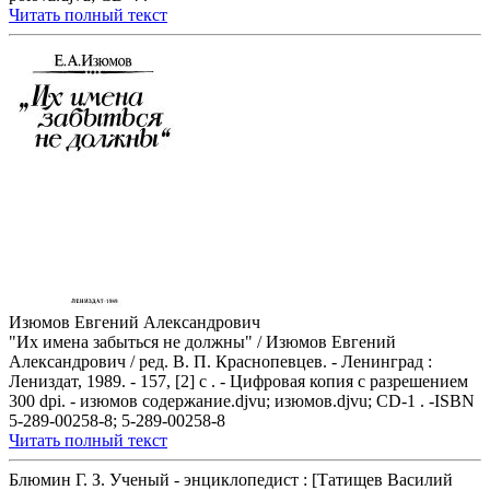
Читать полный текст
Изюмов Евгений Александрович
"Их имена забыться не должны" / Изюмов Евгений
Александрович / ред. В. П. Краснопевцев. - Ленинград :
Лениздат, 1989. - 157, [2] с . - Цифровая копия с разрешением
300 dpi. - изюмов содержание.djvu; изюмов.djvu; CD-1 . -ISBN
5-289-00258-8; 5-289-00258-8
Читать полный текст
Блюмин Г. З. Ученый - энциклопедист : [Татищев Василий