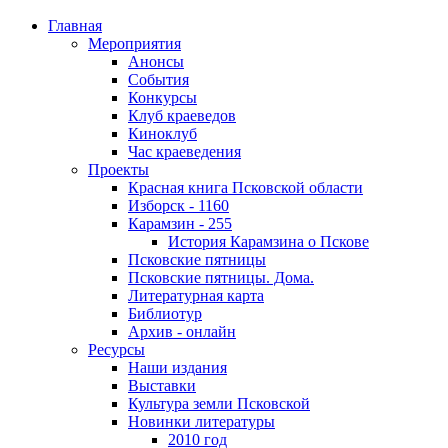
Главная
Мероприятия
Анонсы
События
Конкурсы
Клуб краеведов
Киноклуб
Час краеведения
Проекты
Красная книга Псковской области
Изборск - 1160
Карамзин - 255
История Карамзина о Пскове
Псковские пятницы
Псковские пятницы. Дома.
Литературная карта
Библиотур
Архив - онлайн
Ресурсы
Наши издания
Выставки
Культура земли Псковской
Новинки литературы
2010 год