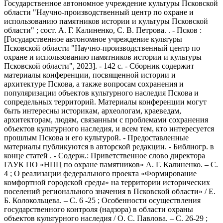
Государственное автономное учреждение культуры Псковской
области "Научно-производственный центр по охране и
использованию памятников истории и культуры Псковской
области" ; сост. А. Г. Калиненко, С. В. Петрова. . - Псков :
[Государственное автономное учреждение культуры
Псковской области "Научно-производственный центр по
охране и использованию памятников истории и культуры
Псковской области", 2023]. - 142 с. - Сборник содержит
материалы конференции, посвященной истории и
архитектуре Пскова, а также вопросам сохранения и
популяризации объектов культурного наследия Пскова и
сопредельных территорий. Материалы конференции могут
быть интересны историкам, археологам, краеведам,
архитекторам, людям, связанным с проблемами сохранения
объектов культурного наследия, и всем тем, кто интересуется
прошлым Пскова и его культурой. - Предоставленные
материалы публикуются в авторской редакции. - Библиогр. в
конце статей . - Содерж.: Приветственное слово директора
ГАУК ПО «НПЦ по охране памятников» А. Г. Калиненко. – С.
4 ; О реализации федерального проекта «Формирование
комфортной городской среды» на территории исторических
поселений регионального значения в Псковской области» / Е.
Б. Колокольцева. – С. 6 -25 ; Особенности осуществления
государственного контроля (надзора) в области охраны
объектов культурного наследия / О. С. Павлова. – С. 26-29 ;