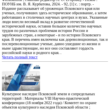
ПОУНБ им. В. Я. Курбатова, 2024. - 92, [1] с. : портр. -
Издание рассказывает об уроженцах Псковского края или
ученых, получивших здесь историческое образование, а затем
работавших в столичных научных центрах и вузах. Указанные
люди внесли весомый вклад в развитие отечественной
исторической науки, оставив большое количество научных
трудов по различных проблемам истории России и
зарубежных стран, а некоторые - и по истории Псковского
края. В перечень имен включены как дореволюционные, так и
послереволюционные ученые, давно ушедшие из жизни и
ныне здравствующие, но все они составляют гордость
российской науки и родного края. .
Читать полный текст
Культурное наследие Псковской земли и сопредельных
территорий : Материалы VIII Научно-практической
конференции (18 ноября 2022 года) / Комитет по охране
объектов культурного наследия Псковской области ;