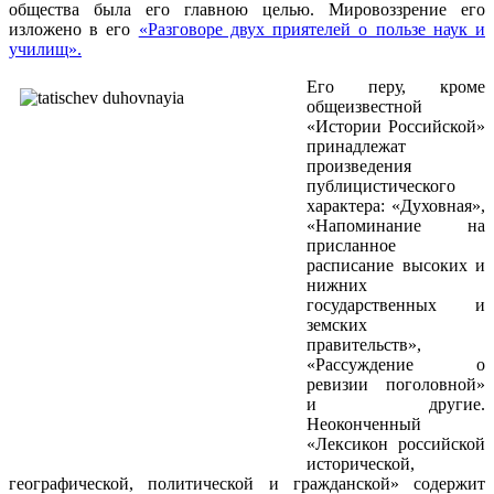
общества была его главною целью. Мировоззрение его
изложено в его
«Разговоре двух приятелей о пользе наук и
училищ».
Его перу, кроме
общеизвестной
«Истории Российской»
принадлежат
произведения
публицистического
характера: «Духовная»,
«Напоминание на
присланное
расписание высоких и
нижних
государственных и
земских
правительств»,
«Рассуждение о
ревизии поголовной»
и другие.
Неоконченный
«Лексикон российской
исторической,
географической, политической и гражданской» содержит