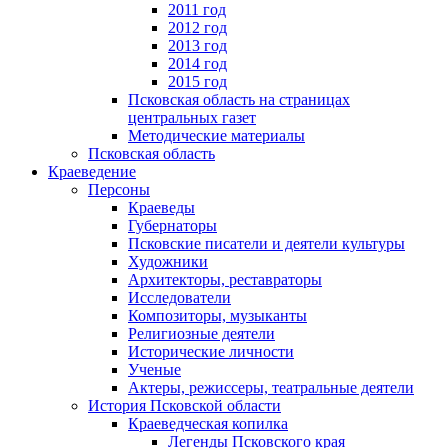
2011 год
2012 год
2013 год
2014 год
2015 год
Псковская область на страницах
центральных газет
Методические материалы
Псковская область
Краеведение
Персоны
Краеведы
Губернаторы
Псковские писатели и деятели культуры
Художники
Архитекторы, реставраторы
Исследователи
Композиторы, музыканты
Религиозные деятели
Исторические личности
Ученые
Актеры, режиссеры, театральные деятели
История Псковской области
Краеведческая копилка
Легенды Псковского края