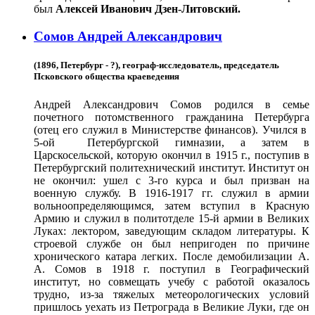
был
Алексей Иванович Дзен-Литовский.
Сомов Андрей Александрович
(1896, Петербург - ?), географ-исследователь, председатель
Псковского общества краеведения
Андрей Александрович Сомов родился в семье
почетного потомственного гражданина Петербурга
(отец его служил в Министерстве финансов). Учился в
5-ой Петербургской гимназии, а затем в
Царскосельской, которую окончил в 1915 г., поступив в
Петербургский политехнический институт. Институт он
не окончил: ушел с 3-го курса и был призван на
военную службу. В 1916-1917 гг. служил в армии
вольноопределяющимся, затем вступил в Красную
Армию и служил в политотделе 15-й армии в Великих
Луках: лектором, заведующим складом литературы. К
строевой службе он был непригоден по причине
хронического катара легких. После демобилизации А.
А. Сомов в 1918 г. поступил в Географический
институт, но совмещать учебу с работой оказалось
трудно, из-за тяжелых метеорологических условий
пришлось уехать из Петрограда в Великие Луки, где он