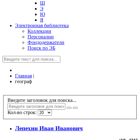
Щ
Э
Ю
Я
Электронная библиотека
Коллекции
Персоналии
Фондодержатели
Поиск по ЭБ
Главная
|
географ
Введите заголовок для поиска...
Кол-во строк:
Лепехин Иван Иванович