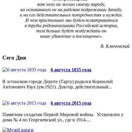
вот чего он желал своему народу,
но основанного не на рабском подражании Западу,
а на его действительных потребностях и нуждах.
И чем пристальнее мы будем всматриваться
в труды родоначальника Российской истории,
тем больше будет возбуждать он
наше удивление и восхищение».
В. Ключевский
Сего Дня
6 августа 1835 года
В эстонском городе Дерпте (Тарту) родился Корнилий
Антонович Раух (ум.1921). Доктор, действительный...
6 августа 2015 года
Памятник солдатам Первой Мировой войны. Установлен у
дома № 4 по Георгиевской ул., где в 1914-...