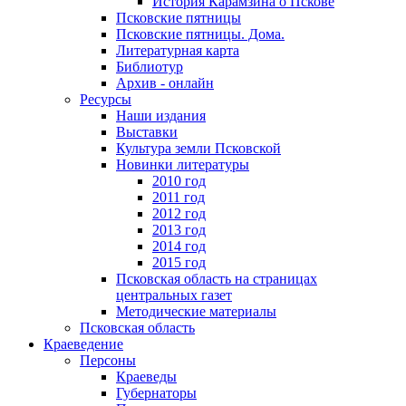
История Карамзина о Пскове
Псковские пятницы
Псковские пятницы. Дома.
Литературная карта
Библиотур
Архив - онлайн
Ресурсы
Наши издания
Выставки
Культура земли Псковской
Новинки литературы
2010 год
2011 год
2012 год
2013 год
2014 год
2015 год
Псковская область на страницах
центральных газет
Методические материалы
Псковская область
Краеведение
Персоны
Краеведы
Губернаторы