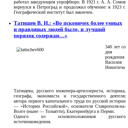
работал заведующим упрофбюро. В 1921 г. А. А. Сомов
вернулся в Петроград и продолжил обучение: в 1923 г.
Географический институт был закончен.
Татищев В. Н.: «Во псковичех более умных
и правдивых людей было, и лучший
порядок содержан…»
340 лет со
дня
рождения
Василия
Никитича
Татищева, русского инженера-артиллериста, историка,
географа, экономиста и государственного деятеля;
автора первого капитального труда по русской истории
— «Истории Российской», основателя Ставрополя-на-
Волге (ныне — Тольятти), Екатеринбурга и Перми.
Одного из основоположников русского
источниковедения.