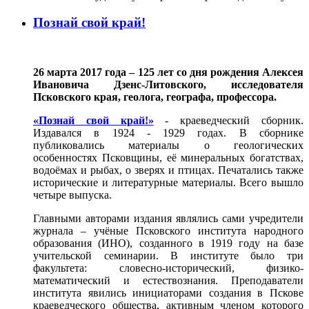
Познай свой край!
26 марта 2017 года – 125 лет со дня рождения Алексея
Ивановича Дзенс-Литовского, исследователя
Псковского края, геолога, географа, профессора.
«Познай свой край!»
- краеведческий сборник.
Издавался в 1924 - 1929 годах. В сборнике
публиковались материалы о геологических
особенностях Псковщины, её минеральных богатствах,
водоёмах и рыбах, о зверях и птицах. Печатались также
исторические и литературные материалы. Всего вышло
четыре выпуска.
Главными авторами издания являлись сами учредители
журнала – учёные Псковского института народного
образования (ИНО), созданного в 1919 году на базе
учительской семинарии. В институте было три
факультета: словесно-исторический, физико-
математический и естествознания. Преподаватели
института явились инициаторами создания в Пскове
краеведческого общества, активным членом которого