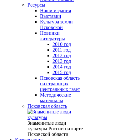
Ресурсы
Наши издания
Выставки
Культура земли
Псковской
Новинки
литературы
2010 год
2011 год
2012 год
2013 год
2014 год
2015 год
Псковская область
на страницах
центральных газет
Методические
материалы
Псковская область
Знаменитые люди
культуры России на карте
Псковской области
Краеведение