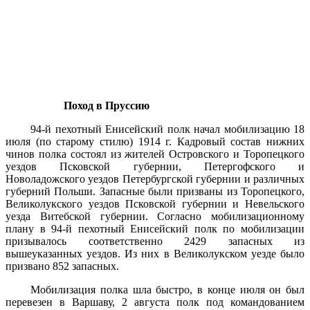
Поход в Пруссию
94-й пехотный Енисейский полк начал мобилизацию 18
июля (по старому стилю) 1914 г. Кадровый состав нижних
чинов полка состоял из жителей Островского и Торопецкого
уездов Псковской губернии, Петергофского и
Новоладожского уездов Петербургской губернии и различных
губерний Польши. Запасные были призваны из Торопецкого,
Великолукского уездов Псковской губернии и Невельского
уезда Витебской губернии. Согласно мобилизационному
плану в 94-й пехотный Енисейский полк по мобилизации
призывалось соответственно 2429 запасных из
вышеуказанных уездов. Из них в Великолукском уезде было
призвано 852 запасных.
Мобилизация полка шла быстро, в конце июля он был
перевезен в Варшаву, 2 августа полк под командованием