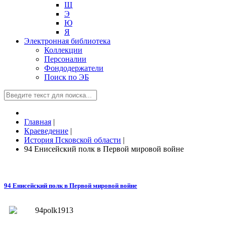
Щ
Э
Ю
Я
Электронная библиотека
Коллекции
Персоналии
Фондодержатели
Поиск по ЭБ
Главная
|
Краеведение
|
История Псковской области
|
94 Енисейский полк в Первой мировой войне
94 Енисейский полк в Первой мировой войне