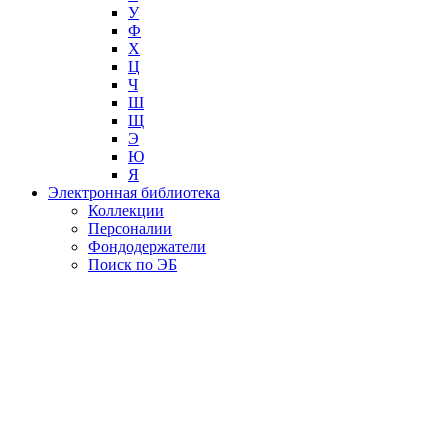
У
Ф
Х
Ц
Ч
Ш
Щ
Э
Ю
Я
Электронная библиотека
Коллекции
Персоналии
Фондодержатели
Поиск по ЭБ