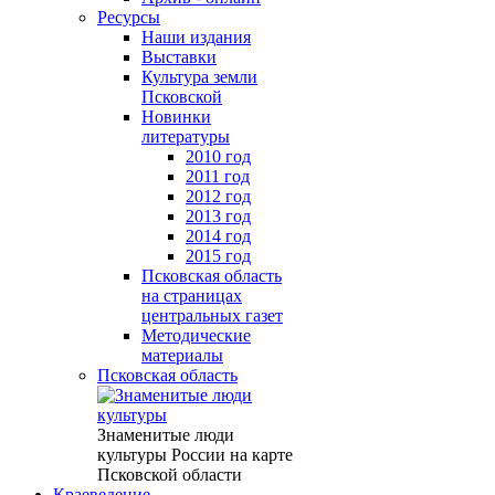
Ресурсы
Наши издания
Выставки
Культура земли
Псковской
Новинки
литературы
2010 год
2011 год
2012 год
2013 год
2014 год
2015 год
Псковская область
на страницах
центральных газет
Методические
материалы
Псковская область
Знаменитые люди
культуры России на карте
Псковской области
Краеведение