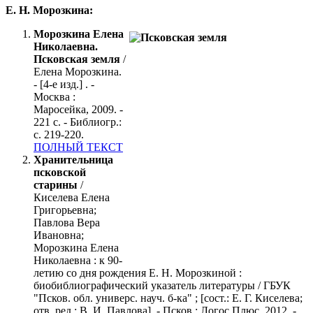
Е. Н. Морозкина:
Морозкина Елена
Николаевна.
Псковская земля
/
Елена Морозкина.
- [4-е изд.] . -
Москва :
Маросейка, 2009. -
221 с. - Библиогр.:
с. 219-220.
ПОЛНЫЙ ТЕКСТ
Хранительница
псковской
старины
/
Киселева Елена
Григорьевна;
Павлова Вера
Ивановна;
Морозкина Елена
Николаевна : к 90-
летию со дня рождения Е. Н. Морозкиной :
биобиблиографический указатель литературы / ГБУК
"Псков. обл. универс. науч. б-ка" ; [сост.: Е. Г. Киселева;
отв. ред.: В. И. Павлова]. - Псков : Логос Плюс, 2012. -