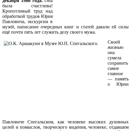
декабря 1986 года.
Она
была счастлива!
Кропотливый труд над
обработкой трудов Юрия
Павловича, экскурсии в
музей, написание очередных книг и статей давали ей силы
ещё почти пять лет служить делу своего мужа.
Своей
жизнью
она
сумела
сохранить
самое
главное
— память
о Юрии
Павловиче Спегальском, как человеке высоких духовных
целей и помыслов, творческого видения, человеке, отдавшем