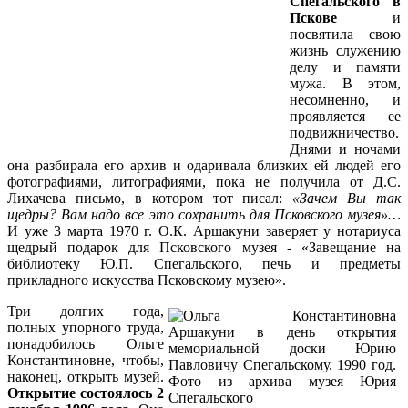
Спегальского в
Пскове
и
посвятила свою
жизнь служению
делу и памяти
мужа. В этом,
несомненно, и
проявляется ее
подвижничество.
Днями и ночами
она разбирала его архив и одаривала близких ей людей его
фотографиями, литографиями, пока не получила от Д.С.
Лихачева письмо, в котором тот писал:
«Зачем Вы так
щедры? Вам надо все это сохранить для Псковского музея»…
И уже 3 марта 1970 г. О.К. Аршакуни заверяет у нотариуса
щедрый подарок для Псковского музея - «Завещание на
библиотеку Ю.П. Спегальского, печь и предметы
прикладного искусства Псковскому музею».
Три долгих года,
полных упорного труда,
понадобилось Ольге
Константиновне, чтобы,
наконец, открыть музей.
Открытие состоялось 2