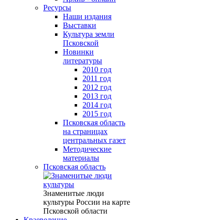
Ресурсы
Наши издания
Выставки
Культура земли
Псковской
Новинки
литературы
2010 год
2011 год
2012 год
2013 год
2014 год
2015 год
Псковская область
на страницах
центральных газет
Методические
материалы
Псковская область
Знаменитые люди
культуры России на карте
Псковской области
Краеведение