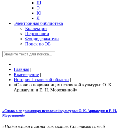
Щ
Э
Ю
Я
Электронная библиотека
Коллекции
Персоналии
Фондодержатели
Поиск по ЭБ
Главная
|
Краеведение
|
История Псковской области
|
«Слово о подвижницах псковской культуры: О. К.
Аршакуни и Е. Н. Морозкиной»
«Слово о подвижницах псковской культуры: О. К. Аршакуни и Е. Н.
Морозкиной»
«Подвижники нужны, как солнце. Составляя самый