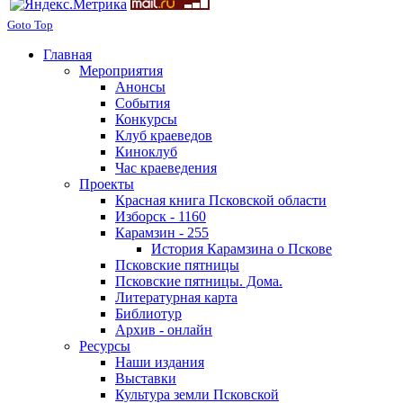
Goto Top
Главная
Мероприятия
Анонсы
События
Конкурсы
Клуб краеведов
Киноклуб
Час краеведения
Проекты
Красная книга Псковской области
Изборск - 1160
Карамзин - 255
История Карамзина о Пскове
Псковские пятницы
Псковские пятницы. Дома.
Литературная карта
Библиотур
Архив - онлайн
Ресурсы
Наши издания
Выставки
Культура земли Псковской