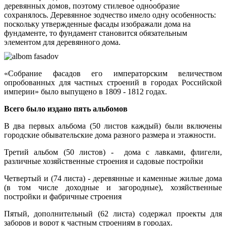
деревянных домов, поэтому стилевое однообразие
сохранялось. Деревянное зодчество имело одну особенность:
поскольку утвержденные фасады изображали дома на
фундаменте, то фундамент становится обязательным
элементом для деревянного дома.
«Собрание фасадов его императорским величеством
опробованных для частных строений в городах Российской
империи» было выпущено в 1809 - 1812 годах.
Всего было издано пять альбомов
В два первых альбома (50 листов каждый) были включены
городские обывательские дома разного размера и этажности.
Третий альбом (50 листов) - дома с лавками, флигели,
различные хозяйственные строения и садовые постройки
Четвертый и (74 листа) - деревянные и каменные жилые дома
(в том числе доходные и загородные), хозяйственные
постройки и фабричные строения
Пятый, дополнительный (62 листа) содержал проекты для
заборов и ворот к частным строениям в городах.