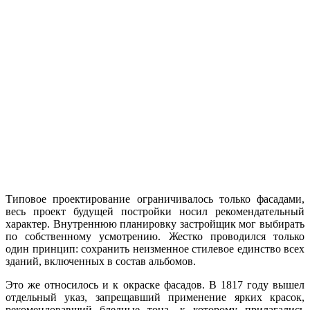
Типовое проектирование ограничивалось только фасадами,
весь проект будущей постройки носил рекомендательный
характер. Внутреннюю планировку застройщик мог выбирать
по собственному усмотрению. Жестко проводился только
один принцип: сохранить неизменное стилевое единство всех
зданий, включенных в состав альбомов.
Это же относилось и к окраске фасадов. В 1817 году вышел
отдельный указ, запрещавший применение ярких красок,
рекомендовавший бледные тона, к которому прилагались