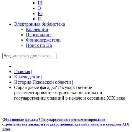
Щ
Э
Ю
Я
Электронная библиотека
Коллекции
Персоналии
Фондодержатели
Поиск по ЭБ
Главная
|
Краеведение
|
История Псковской области
|
Образцовые фасады? Государственное
регламентирование строительства жилых и
государственных зданий в начале и середине XIX века
Образцовые фасады? Государственное регламентирование
строительства жилых и государственных зданий в начале и середине XIX
века