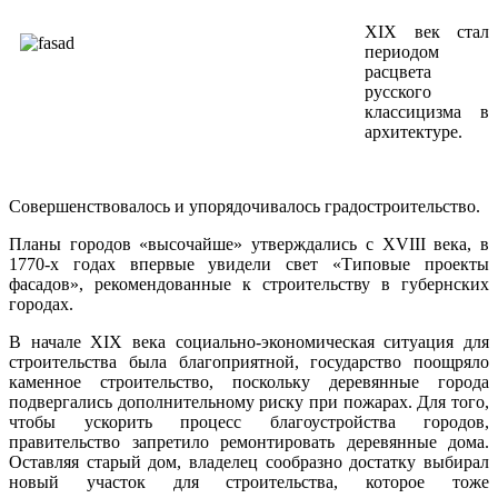
XIX век стал
периодом
расцвета
русского
классицизма в
архитектуре.
Совершенствовалось и упорядочивалось градостроительство.
Планы городов «высочайше» утверждались с XVIII века, в
1770-х годах впервые увидели свет «Типовые проекты
фасадов», рекомендованные к строительству в губернских
городах.
В начале XIX века социально-экономическая ситуация для
строительства была благоприятной, государство поощряло
каменное строительство, поскольку деревянные города
подвергались дополнительному риску при пожарах. Для того,
чтобы ускорить процесс благоустройства городов,
правительство запретило ремонтировать деревянные дома.
Оставляя старый дом, владелец сообразно достатку выбирал
новый участок для строительства, которое тоже