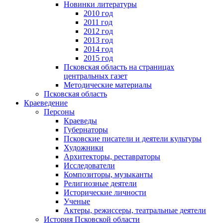
Новинки литературы
2010 год
2011 год
2012 год
2013 год
2014 год
2015 год
Псковская область на страницах
центральных газет
Методические материалы
Псковская область
Краеведение
Персоны
Краеведы
Губернаторы
Псковские писатели и деятели культуры
Художники
Архитекторы, реставраторы
Исследователи
Композиторы, музыканты
Религиозные деятели
Исторические личности
Ученые
Актеры, режиссеры, театральные деятели
История Псковской области