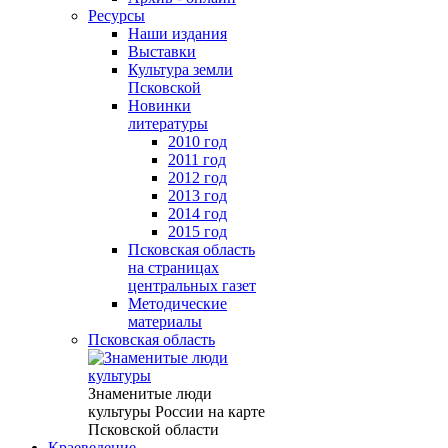
Ресурсы
Наши издания
Выставки
Культура земли
Псковской
Новинки
литературы
2010 год
2011 год
2012 год
2013 год
2014 год
2015 год
Псковская область
на страницах
центральных газет
Методические
материалы
Псковская область
Знаменитые люди
культуры России на карте
Псковской области
Краеведение