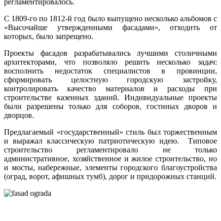
регламентировалось.
С 1809-го по 1812-й год было выпущено несколько альбомов с
«Высочайше утвержденными фасадами», отходить от
которых, было запрещено.
Проекты фасадов разрабатывались лучшими столичными
архитекторами, что позволяло решить несколько задач:
восполнить недостаток специалистов в провинции,
сформировать целостную городскую застройку,
контролировать качество материалов и расходы при
строительстве казенных зданий. Индивидуальные проекты
были разрешены только для соборов, гостиных дворов и
дворцов.
Предлагаемый «государственный» стиль был торжественным
и выражал классическую патриотическую идею. Типовое
строительство регламентировало не только
административное, хозяйственное и жилое строительство, но
и мосты, набережные, элементы городского благоустройства
(оград, ворот, афишных тумб), дорог и придорожных станций.