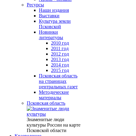
Ресурсы
Наши издания
Выставки
Культура земли
Псковской
Новинки
литературы
2010 год
2011 год
2012 год
2013 год
2014 год
2015 год
Псковская область
на страницах
центральных газет
Методические
материалы
Псковская область
Знаменитые люди
культуры России на карте
Псковской области
Краеведение