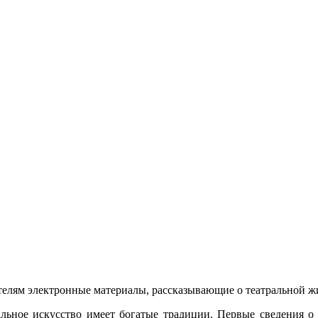
телям электронные материалы, рассказывающие о театральной ж
альное искусство имеет богатые традиции. Первые сведения о