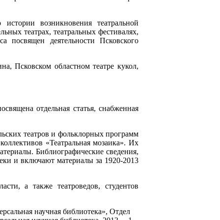
 истории возникновения театральной
льных театрах, театральных фестивалях,
са посвящен деятельности Псковского
а, Псковском областном театре кукол,
освящена отдельная статья, снабженная
льских театров и фольклорных программ
 коллективов «Театральная мозаика». Их
атериалы. Библиографические сведения,
еки и включают материалы за 1920-2013
сти, а также театроведов, студентов
ерсальная научная библиотека», Отдел