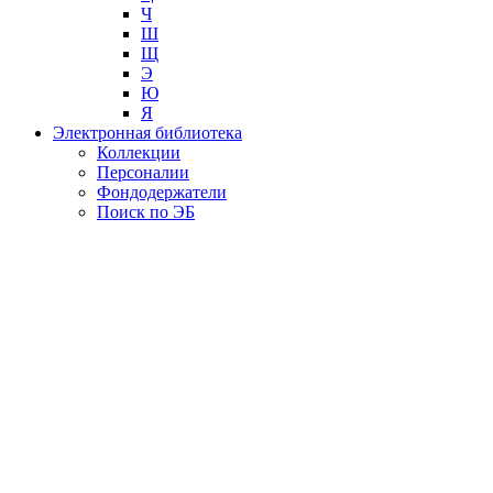
Ч
Ш
Щ
Э
Ю
Я
Электронная библиотека
Коллекции
Персоналии
Фондодержатели
Поиск по ЭБ