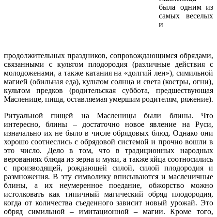
была одним из
самых веселых
и
продолжительных праздников, сопровождающимся обрядами,
связанными с культом плодородия (различные действия с
молодоженами, а также катания на «долгий лен»), симильной
магией (обильная еда), культом солнца и света (костры, огни),
культом предков (родительская суббота, предшествующая
Масленице, пища, оставляемая умершим родителям, ряжение).
Ритуальной пищей на Масленицы были блины. Что
интересно, блины – достаточно новое явление на Руси,
изначально их не было в числе обрядовых блюд. Однако они
хорошо соотнеслись с обрядовой системой и прочно вошли в
это число. Дело в том, что в традиционных народных
верованиях блюда из зерна и муки, а также яйца соотносились
с производящей, рождающей силой, силой плодородия и
размножения. В эту символику вписываются и масленичные
блины, а их неумеренное поедание, обжорство можно
истолковать как типичный магический обряд плодородия,
когда от количества съеденного зависит новый урожай. Это
обряд симильной – имитационной – магии. Кроме того,