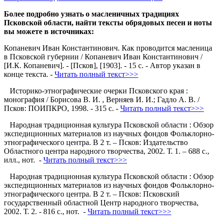
Более подробно узнать о масленичных традициях
Псковской области, найти тексты обрядовых песен и ноты
вы можете в источниках:
Копаневич Иван Константинович. Как проводится масленица
в Псковской губернии / Копаневич Иван Константинович /
[И.К. Копаневич]. - [Псков], [1903]. - 15 с. - Автор указан в
конце текста. -
Читать полный текст>>>
Историко-этнографические очерки Псковского края :
монография / Борисова В. И. , Верняев И. И.; Гадло А. В. /
Псков: ПОИПКРО, 1998. - 315 с. -
Читать полный текст>>>
Народная традиционная культура Псковской области : Обзор
экспедиционных материалов из научных фондов Фольклорно-
этнографического центра. В 2 т. – Псков: Издательство
Областного центра народного творчества, 2002. Т. 1. – 688 с.,
илл., нот. -
Читать полный текст>>>
Народная традиционная культура Псковской области : Обзор
экспедиционных материалов из научных фондов Фольклорно-
этнографического центра. В 2 т. – Псков: Псковский
государственный областной Центр народного творчества,
2002. Т. 2. - 816 с., нот. -
Читать полный текст>>>