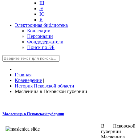
Щ
Э
Ю
Я
Электронная библиотека
Коллекции
Персоналии
Фондодержатели
Поиск по ЭБ
Главная
|
Краеведение
|
История Псковской области
|
Масленица в Псковской губернии
Масленица в Псковской губернии
В Псковской
губернии
Масленица