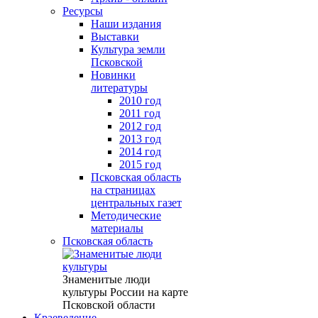
Ресурсы
Наши издания
Выставки
Культура земли
Псковской
Новинки
литературы
2010 год
2011 год
2012 год
2013 год
2014 год
2015 год
Псковская область
на страницах
центральных газет
Методические
материалы
Псковская область
Знаменитые люди
культуры России на карте
Псковской области
Краеведение