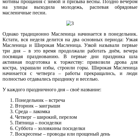
мотивы прощания с зимой и призыва весны. Поздно вечером
на улицы выходила молодежь, распевая обрядовые
масленичные песни.
Однако традиционно Масленица начинается в понедельник.
Кстати, вся неделя делится на два основных периода: Узкая
Масленица и Широкая Масленица. Узкой называли первые
три дня – в это время продолжали работать днём, вечера
посвящая празднованию. В первые дни праздника шла
активная подготовка к торжеству: привозили дрова для
костра, украшали избы, строили горы. Широкая Масленица
начинается с четверга – работы прекращались, и люди
полностью отдавались празднику и веселью.
У каждого праздничного дня – своё название:
Понедельник – встреча
Вторник – заигрыши
Среда – лакомка
Четверг – широкий, перелом
Пятница – посиделки
Суббота – золовкины посиделки
Воскресенье – проводы или прощеный день