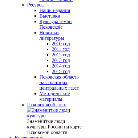
Ресурсы
Наши издания
Выставки
Культура земли
Псковской
Новинки
литературы
2010 год
2011 год
2012 год
2013 год
2014 год
2015 год
Псковская область
на страницах
центральных газет
Методические
материалы
Псковская область
Знаменитые люди
культуры России на карте
Псковской области
Краеведение