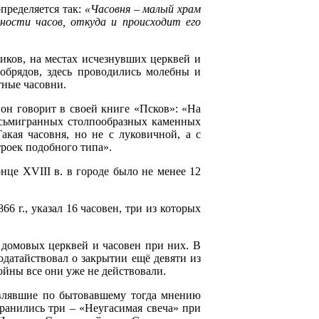
пределяется так:
«Часовня – малый храм
тности часов, откуда и происходит его
иков, на местах исчезнувших церквей и
обрядов, здесь проводились молебны и
етные часовни.
 он говорит в своей книге «Псков»: «На
восьмигранных столпообразных каменных
акая часовня, но не с луковичной, а с
троек подобного типа».
нце XVIII в. в городе было не менее 12
6 г., указал 16 часовен, три из которых
 домовых церквей и часовен при них. В
одатайствовал о закрытии ещё девяти из
йны все они уже не действовали.
авлявшие по бытовавшему тогда мнению
ранились три – «Неугасимая свеча» при