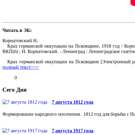
Читать в ЭБ:
Корнатовский Н.
Крах германской оккупации на Псковщине, 1918 год / Корна
ВКП(б) ; Н. Корнатовский. - Ленинград : Ленинградское газетно
Крах германской оккупации на Псковщине [Электронный ресурс]
полный текст>>>
0
Сего Дня
7 августа 1812 года
Формирование народного ополчения. 1812 год для борьбы с На
7 августа 1917 года