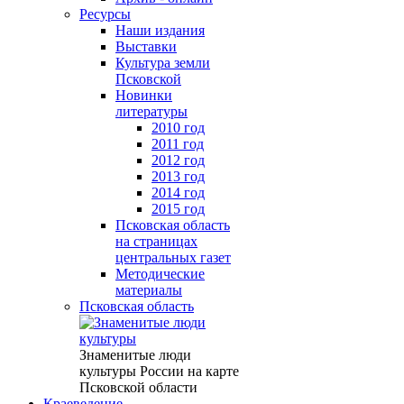
Ресурсы
Наши издания
Выставки
Культура земли
Псковской
Новинки
литературы
2010 год
2011 год
2012 год
2013 год
2014 год
2015 год
Псковская область
на страницах
центральных газет
Методические
материалы
Псковская область
Знаменитые люди
культуры России на карте
Псковской области
Краеведение