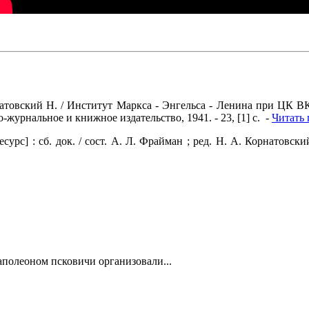
товский Н. / Институт Маркса - Энгельса - Ленина при ЦК В
-журнальное и книжное издательство, 1941. - 23, [1] с. -
Читать
 : сб. док. / сост. А. Л. Фрайман ; ред. Н. А. Корнатовский. 
полеоном псковичи организовали...