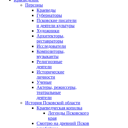
Персоны
Краеведы
Губернаторы
Псковские писатели
и деятели культуры
Художники
Архитекторы,
реставраторы
Исследователи
Композиторы,
музыканты
Религиозные
деятели
Исторические
личности
Ученые
Актеры, режиссеры,
театральные
деятели
История Псковской области
Краеведческая копилка
Легенды Псковского
края
Смотрю на древний Псков