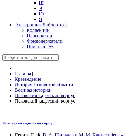
Щ
Э
Ю
Я
Электронная библиотека
Коллекции
Персоналии
Фондодержатели
Поиск по ЭБ
Главная
|
Краеведение
|
История Псковской области
|
Военная история
|
Псковский кадетский корпус
|
Псковский кадетский корпус
Псковский кадетский корпус
Левин, Н. Ф.
В. А. Шильдер и М. М. Клингенберг –