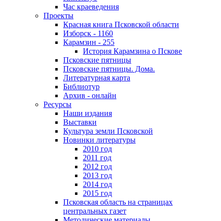
Час краеведения
Проекты
Красная книга Псковской области
Изборск - 1160
Карамзин - 255
История Карамзина о Пскове
Псковские пятницы
Псковские пятницы. Дома.
Литературная карта
Библиотур
Архив - онлайн
Ресурсы
Наши издания
Выставки
Культура земли Псковской
Новинки литературы
2010 год
2011 год
2012 год
2013 год
2014 год
2015 год
Псковская область на страницах
центральных газет
Методические материалы