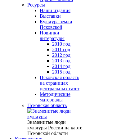
Ресурсы
Наши издания
Выставки
Культура земли
Псковской
Новинки
литературы
2010 год
2011 год
2012 год
2013 год
2014 год
2015 год
Псковская область
на страницах
центральных газет
Методические
материалы
Псковская область
Знаменитые люди
культуры России на карте
Псковской области
Краеведение