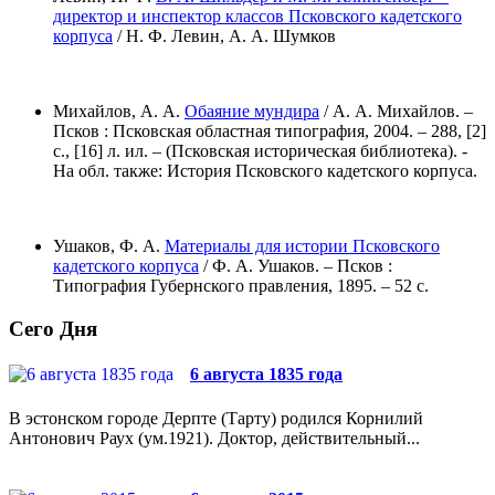
директор и инспектор классов Псковского кадетского
корпуса
/ Н. Ф. Левин, А. А. Шумков
Михайлов, А. А.
Обаяние мундира
/ А. А. Михайлов. –
Псков : Псковская областная типография, 2004. – 288, [2]
с., [16] л. ил. – (Псковская историческая библиотека). -
На обл. также: История Псковского кадетского корпуса.
Ушаков, Ф. А.
Материалы для истории Псковского
кадетского корпуса
/ Ф. А. Ушаков. – Псков :
Типография Губернского правления, 1895. – 52 с.
Сего Дня
6 августа 1835 года
В эстонском городе Дерпте (Тарту) родился Корнилий
Антонович Раух (ум.1921). Доктор, действительный...