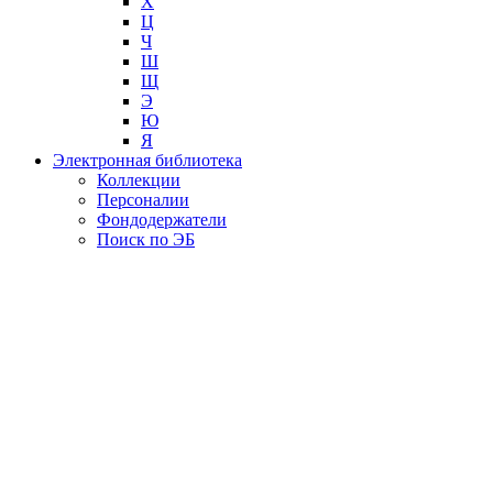
Х
Ц
Ч
Ш
Щ
Э
Ю
Я
Электронная библиотека
Коллекции
Персоналии
Фондодержатели
Поиск по ЭБ