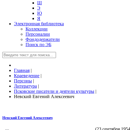
Щ
Э
Ю
Я
Электронная библиотека
Коллекции
Персоналии
Фондодержатели
Поиск по ЭБ
Главная
|
Краеведение
|
Персоны
|
Литература
|
Псковские писатели и деятели культуры
|
Невский Евгений Алексеевич
Невский Евгений Алексеевич
(23 сентября 1954