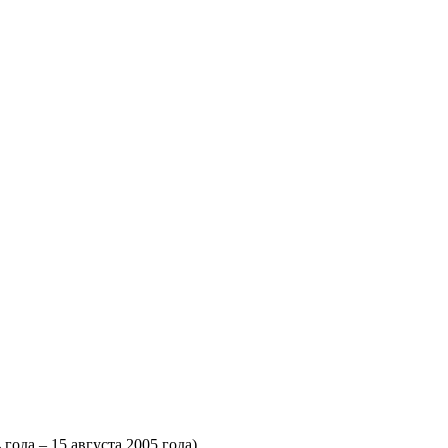
 года – 15 августа 2005 года)