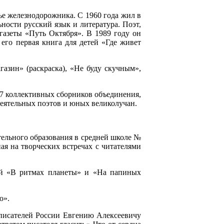
ье железнодорожника. С 1960 года жил в
ости русский язык и литература. Поэт,
 газеты «Путь Октября». В 1989 году он
его первая книга для детей «Где живет
газин» (раскраска), «Не буду скучным»,
 7 коллективных сборников объединения,
деятельных поэтов и юных великолучан.
тельного образования в средней школе №
ая на творческих встречах с читателями
тей «В ритмах планеты» и «На папиных
о».
 писателей России Евгению Алексеевичу