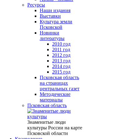
Ресурсы
Наши издания
Выставки
Культура земли
Псковской
Новинки
литературы
2010 год
2011 год
2012 год
2013 год
2014 год
2015 год
Псковская область
на страницах
центральных газет
Методические
материалы
Псковская область
Знаменитые люди
культуры России на карте
Псковской области
Краеведение