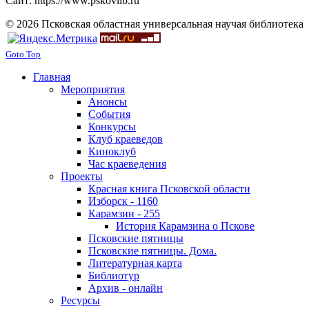
Сайт: https://www.pskovlib.ru
© 2026 Псковская областная универсальная научая библиотека
Goto Top
Главная
Мероприятия
Анонсы
События
Конкурсы
Клуб краеведов
Киноклуб
Час краеведения
Проекты
Красная книга Псковской области
Изборск - 1160
Карамзин - 255
История Карамзина о Пскове
Псковские пятницы
Псковские пятницы. Дома.
Литературная карта
Библиотур
Архив - онлайн
Ресурсы