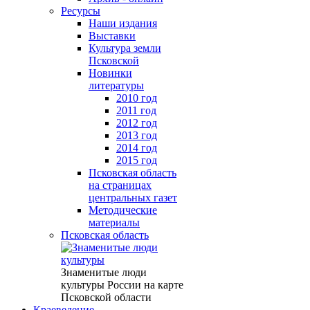
Ресурсы
Наши издания
Выставки
Культура земли
Псковской
Новинки
литературы
2010 год
2011 год
2012 год
2013 год
2014 год
2015 год
Псковская область
на страницах
центральных газет
Методические
материалы
Псковская область
Знаменитые люди
культуры России на карте
Псковской области
Краеведение