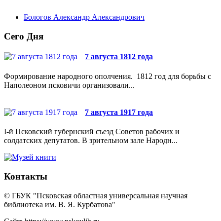
Бологов Александр Александрович
Сего Дня
7 августа 1812 года
Формирование народного ополчения. 1812 год для борьбы с
Наполеоном псковичи организовали...
7 августа 1917 года
I-й Псковский губернский съезд Советов рабочих и
солдатских депутатов. В зрительном зале Народн...
Контакты
© ГБУК "Псковская областная универсальная научная
библиотека им. В. Я. Курбатова"