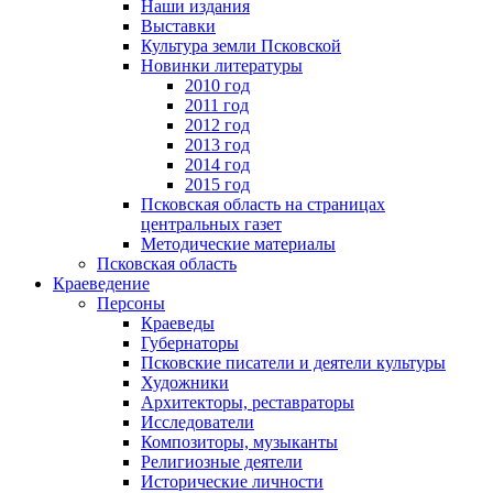
Наши издания
Выставки
Культура земли Псковской
Новинки литературы
2010 год
2011 год
2012 год
2013 год
2014 год
2015 год
Псковская область на страницах
центральных газет
Методические материалы
Псковская область
Краеведение
Персоны
Краеведы
Губернаторы
Псковские писатели и деятели культуры
Художники
Архитекторы, реставраторы
Исследователи
Композиторы, музыканты
Религиозные деятели
Исторические личности