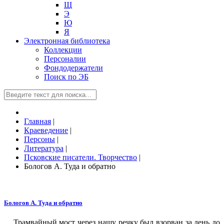
Щ
Э
Ю
Я
Электронная библиотека
Коллекции
Персоналии
Фондодержатели
Поиск по ЭБ
Главная
|
Краеведение
|
Персоны
|
Литература
|
Псковские писатели. Творчество
|
Бологов А. Туда и обратно
Бологов А. Туда и обратно
Трамвайный мост через нашу речку был взорван за день до